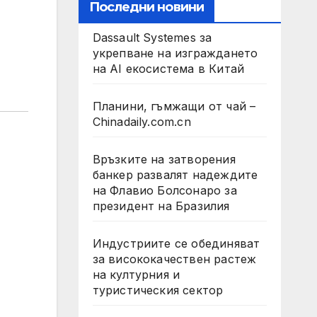
Последни новини
Dassault Systemes за
укрепване на изграждането
на AI екосистема в Китай
Планини, гъмжащи от чай –
Chinadaily.com.cn
Връзките на затворения
банкер развалят надеждите
на Флавио Болсонаро за
президент на Бразилия
Индустриите се обединяват
за висококачествен растеж
на културния и
туристическия сектор