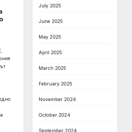
July 2025
а
о
June 2025
May 2025
,
April 2025
рния
рът
March 2025
February 2025
одно
November 2024
не
October 2024
September 2024