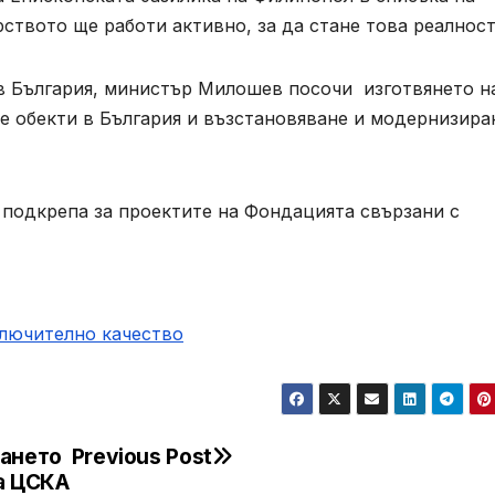
твото ще работи активно, за да стане това реалност
 в България, министър Милошев посочи изготвянето н
е обекти в България и възстановяване и модернизира
 подкрепа за проектите на Фондацията свързани с
ключително качество
ването
Previous Post
на ЦСКА