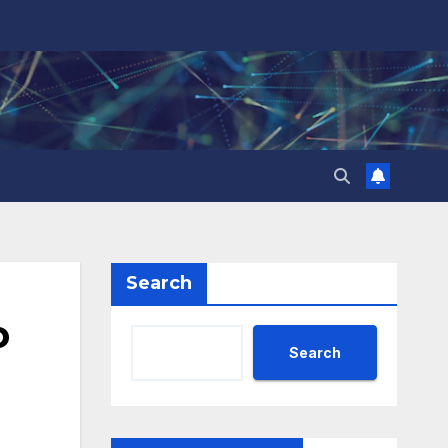
Search
о
Search