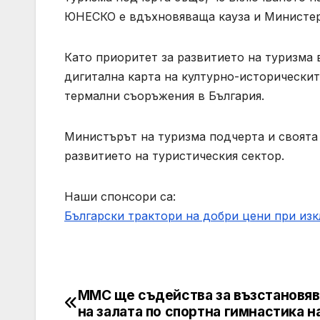
ЮНЕСКО е вдъхновяваща кауза и Министерс
Като приоритет за развитието на туризма
дигитална карта на културно-историческит
термални съоръжения в България.
Министърът на туризма подчерта и своята
развитието на туристическия сектор.
Наши спонсори са:
Български трактори на добри цени при из
ММС ще съдейства за възстановя
Post
на залата по спортна гимнастика 