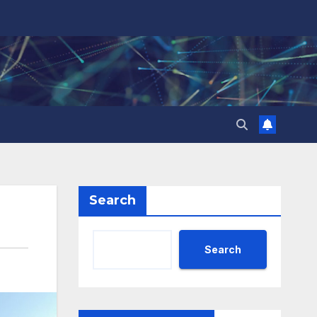
Search
Search