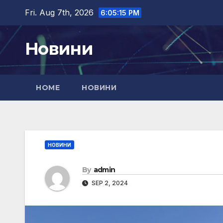
Skip
Fri. Aug 7th, 2026
6:05:16 PM
to
content
Новини
HOME
НОВИНИ
НОВИНИ
By
admin
SEP 2, 2024