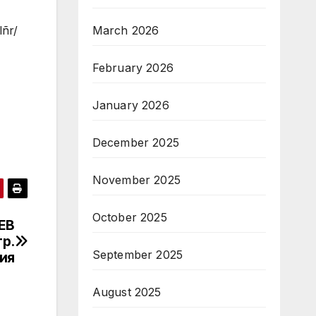
lñr/
March 2026
February 2026
January 2026
December 2025
November 2025
October 2025
EB
гр.
September 2025
ия
August 2025