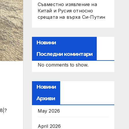
Съвместно изявление на
Китай и Русия относно
срещата на върха Си-Путин
Новини
Последни коминтари
No comments to show.
Новини
Архиви
8|?
May 2026
April 2026