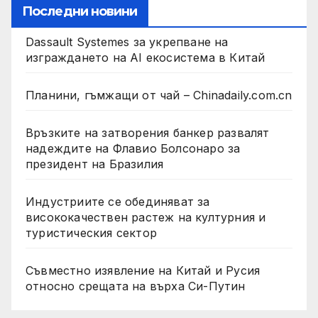
Последни новини
Dassault Systemes за укрепване на
изграждането на AI екосистема в Китай
Планини, гъмжащи от чай – Chinadaily.com.cn
Връзките на затворения банкер развалят
надеждите на Флавио Болсонаро за
президент на Бразилия
Индустриите се обединяват за
висококачествен растеж на културния и
туристическия сектор
Съвместно изявление на Китай и Русия
относно срещата на върха Си-Путин