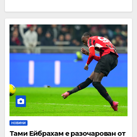
НОВИНИ
Тами Ейбрахам е разочарован от