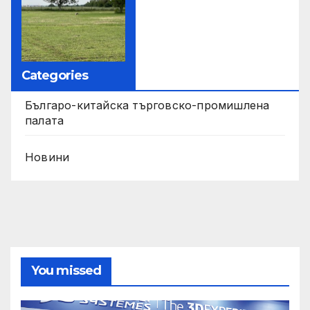
Categories
Българо-китайска търговско-промишлена
палата
Новини
You missed