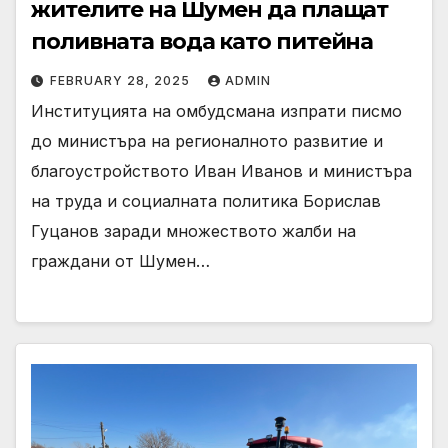
жителите на Шумен да плащат
поливната вода като питейна
FEBRUARY 28, 2025
ADMIN
Институцията на омбудсмана изпрати писмо
до министъра на регионалното развитие и
благоустройството Иван Иванов и министъра
на труда и социалната политика Борислав
Гуцанов заради множеството жалби на
граждани от Шумен…