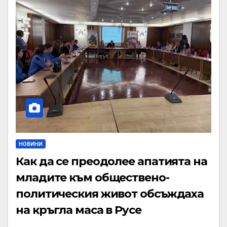
НОВИНИ
Как да се преодолее апатията на
младите към обществено-
политическия живот обсъждаха
на кръгла маса в Русе