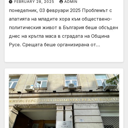
FEBRUARY 28, 2025
ADMIN
понеделник, 03 февруари 2025 Проблемът с
апатията на младите хора към обществено-
политическия живот в България беше обсъден
днес на кръгла маса в сградата на Община
Русе. Срещата беше организирана от…