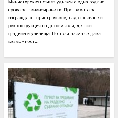
Министерският съвет удължи с една година
срока за финансиране по Програмата за
изграждане, пристрояване, надстрояване и
реконструкция на детски ясли, детски
градини и училища. По този начин се дава
възможност…