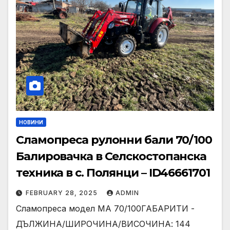
НОВИНИ
Сламопреса рулонни бали 70/100
Балировачка в Селскостопанска
техника в с. Полянци – ID46661701
FEBRUARY 28, 2025
ADMIN
Сламопреса модел МА 70/100ГАБАРИТИ -
ДЪЛЖИНА/ШИРОЧИНА/ВИСОЧИНА: 144