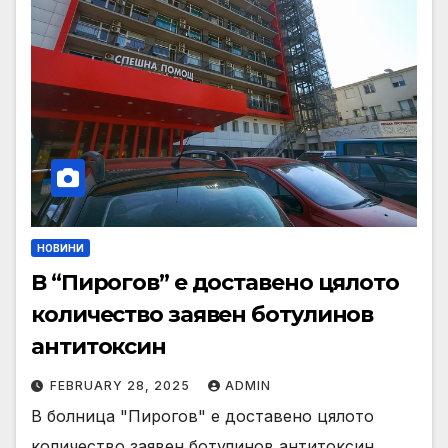
НОВИНИ
В “Пирогов” е доставено цялото
количество заявен ботулинов
антитоксин
FEBRUARY 28, 2025
ADMIN
В болница "Пирогов" е доставено цялото
количество заявен ботулинов антитоксин,