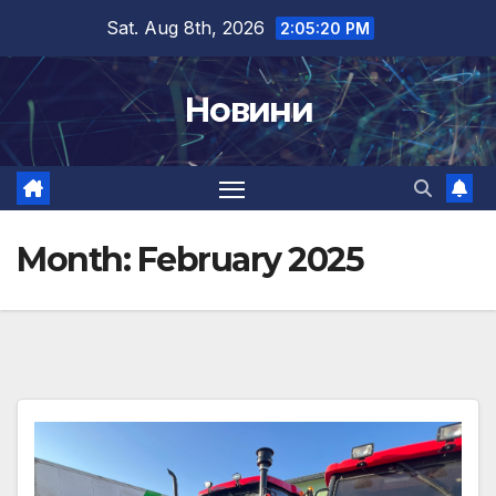
Skip
Sat. Aug 8th, 2026
2:05:22 PM
to
content
Новини
Month:
February 2025