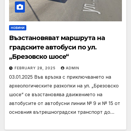
НОВИНИ
Възстановяват маршрута на
градските автобуси по ул.
„Брезовско шосе“
FEBRUARY 28, 2025
ADMIN
03.01.2025 Във връзка с приключването на
археологическите разкопки на ул. „Брезовско
шосе“ се възстановява движението на
автобусите от автобусни линии № 9 и № 15 от
основния вътрешноградски транспорт до…