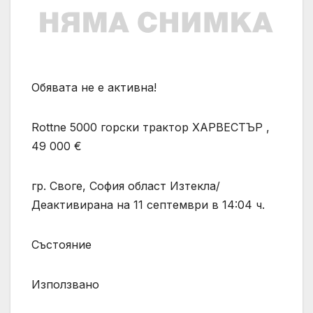
Обявата не е активна!
Rottne 5000 горски трактор ХАРВЕСТЪР ,
49 000 €
гр. Своге, София област Изтекла/
Деактивирана на 11 септември в 14:04 ч.
Състояние
Използвано