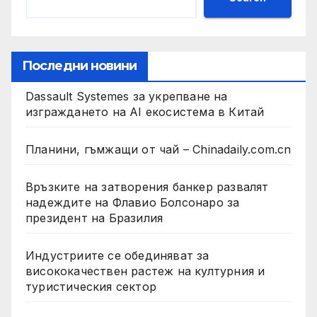
Последни новини
Dassault Systemes за укрепване на
изграждането на AI екосистема в Китай
Планини, гъмжащи от чай – Chinadaily.com.cn
Връзките на затворения банкер развалят
надеждите на Флавио Болсонаро за
президент на Бразилия
Индустриите се обединяват за
висококачествен растеж на културния и
туристическия сектор