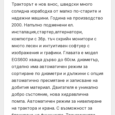
Тракторът е нов внос, шведски много
солидна израбодка от малко по-старите и
надежни машини. Година на производство
2000. Напълно подменени ел.
инсталация,стартер,алтернатори,
компютри с 3бр. тъч скрийн монитори с
мното лесен и интуитивен софтуер с
изображения и графики. Главата е модел
EGS600 хваща дърво до 60см. диаметър,
отделно има автоматичен режим за
сортиране по диаметри и дължини с опция
автоматично пресмятане и записване на
добития материал. Двигателя е уникално
добро състояние, нова хидравлична
помпа. Автоматичен режим за нивелиране
на трактора и крана. С възможност за