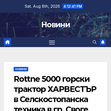
Skip
Sat. Aug 8th, 2026
4:12:42 PM
to
content
Новини
НОВИНИ
Rottne 5000 горски
трактор ХАРВЕСТЪР
в Селскостопанска
техника в гр. Своге