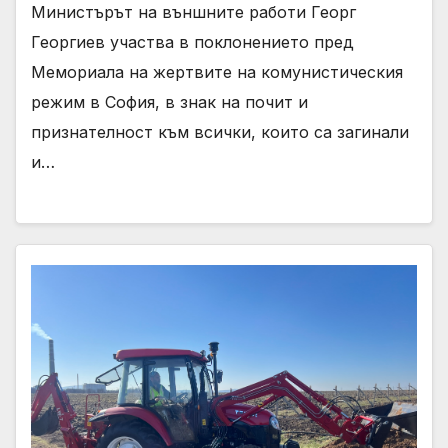
Министърът на външните работи Георг
Георгиев участва в поклонението пред
Мемориала на жертвите на комунистическия
режим в София, в знак на почит и
признателност към всички, които са загинали
и…