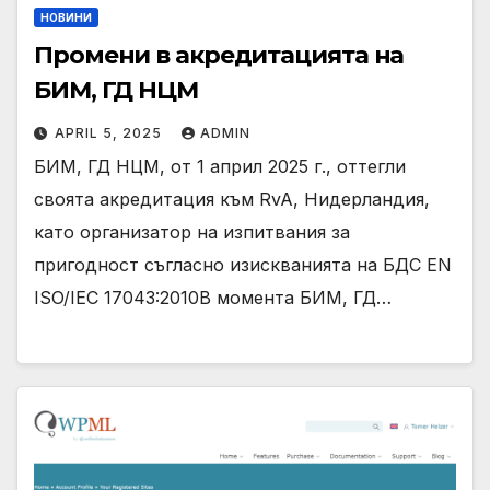
НОВИНИ
Промени в акредитацията на
БИМ, ГД НЦМ
APRIL 5, 2025
ADMIN
БИМ, ГД НЦМ, от 1 април 2025 г., оттегли
своята акредитация към RvA, Нидерландия,
като организатор на изпитвания за
пригодност съгласно изискванията на БДС EN
ISO/IEC 17043:2010В момента БИМ, ГД…