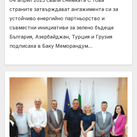
страните затвърждават ангажимента си за
устойчиво енергийно партньорство и
съвместни инициативи за зелено бъдеще
България, Азербайджан, Турция и Грузия
подписаха в Баку Меморандум…