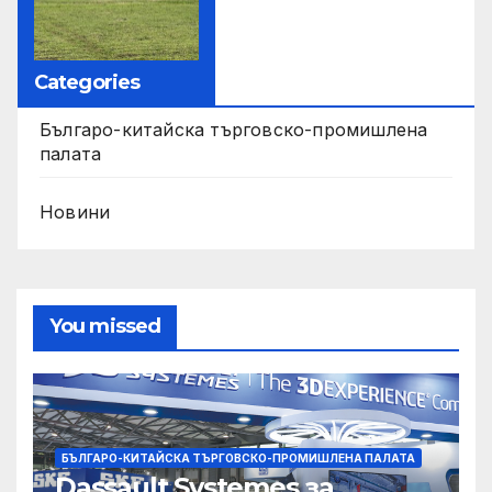
Categories
Българо-китайска търговско-промишлена
палата
Новини
You missed
БЪЛГАРО-КИТАЙСКА ТЪРГОВСКО-ПРОМИШЛЕНА ПАЛАТА
Dassault Systemes за