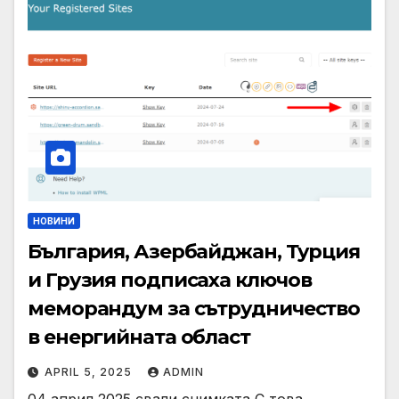
НОВИНИ
България, Азербайджан, Турция
и Грузия подписаха ключов
меморандум за сътрудничество
в енергийната област
APRIL 5, 2025
ADMIN
04 април 2025 свали снимката С това