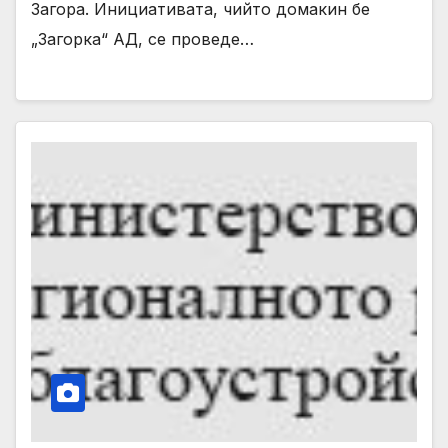
Загора. Инициативата, чийто домакин бе
„Загорка“ АД, се проведе…