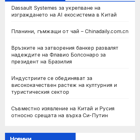
Dassault Systemes за укрепване на
изграждането на AI екосистема в Китай
Планини, гъмжащи от чай – Chinadaily.com.cn
Връзките на затворения банкер развалят
надеждите на Флавио Болсонаро за
президент на Бразилия
Индустриите се обединяват за
висококачествен растеж на културния и
туристическия сектор
Съвместно изявление на Китай и Русия
относно срещата на върха Си-Путин
Новини