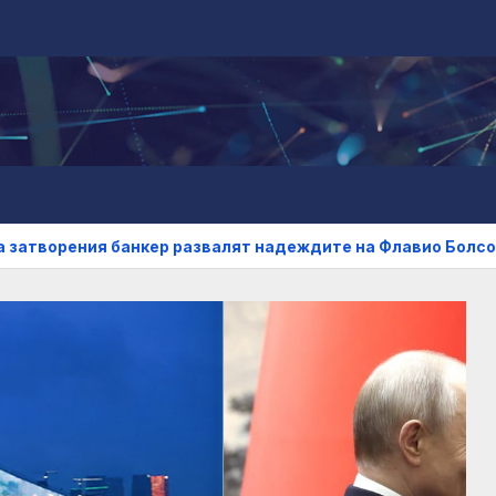
ия банкер развалят надеждите на Флавио Болсонаро за пр