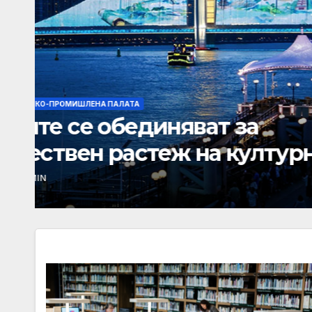
БЪЛГАРО-КИТАЙСКА ТЪРГОВСКО-ПРОМИШЛЕНА ПАЛАТА
Съвместно изявление 
относно срещата на в
MAY 21, 2026
ADMIN