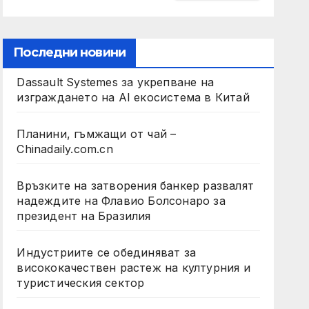
Последни новини
Dassault Systemes за укрепване на
изграждането на AI екосистема в Китай
Планини, гъмжащи от чай –
Chinadaily.com.cn
Връзките на затворения банкер развалят
надеждите на Флавио Болсонаро за
президент на Бразилия
Индустриите се обединяват за
висококачествен растеж на културния и
туристическия сектор