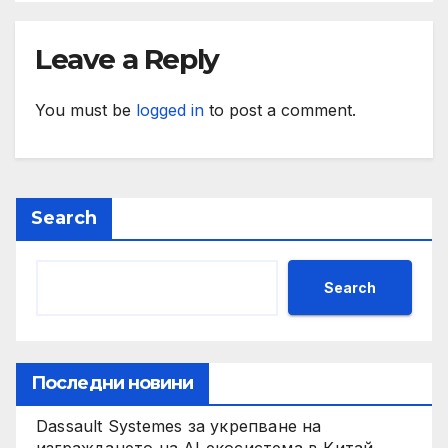
Leave a Reply
You must be
logged in
to post a comment.
Search
Search
Последни новини
Dassault Systemes за укрепване на