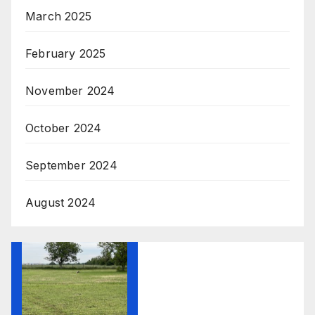
March 2025
February 2025
November 2024
October 2024
September 2024
August 2024