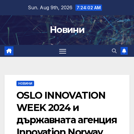
Skip
Sun. Aug 9th, 2026
7:24:03 AM
to
content
Новини
НОВИНИ
OSLO INNOVATION
WEEK 2024 и
държавната агенция
Innovation Norway