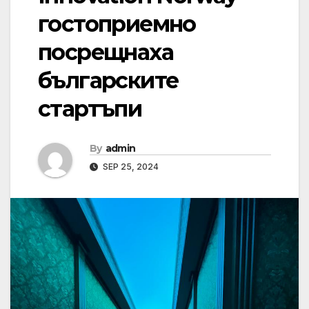
гостоприемно
посрещнаха
българските
стартъпи
By
admin
SEP 25, 2024