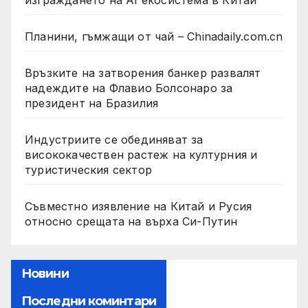
изграждането на AI екосистема в Китай
Планини, гъмжащи от чай – Chinadaily.com.cn
Връзките на затворения банкер развалят
надеждите на Флавио Болсонаро за
президент на Бразилия
Индустриите се обединяват за
висококачествен растеж на културния и
туристическия сектор
Съвместно изявление на Китай и Русия
относно срещата на върха Си-Путин
Новини
Последни коминтари