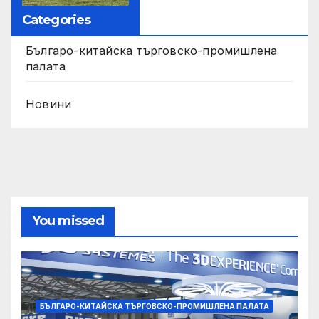
Categories
Българо-китайска търговско-промишлена
палата
Новини
You missed
БЪЛГАРО-КИТАЙСКА ТЪРГОВСКО-ПРОМИШЛЕНА ПАЛАТА