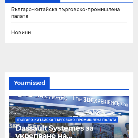
Българо-китайска търговско-промишлена
палата
Новини
You missed
БЪЛГАРО-КИТАЙСКА ТЪРГОВСКО-ПРОМИШЛЕНА ПАЛАТА
Dassault Systemes за
укрепване на