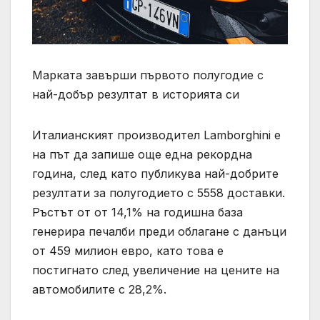
Марката завърши първото полугодие с
най-добър резултат в историята си
Италианският производител Lamborghini е
на път да запише още една рекордна
година, след като публикува най-добрите
резултати за полугодието с 5558 доставки.
Ръстът от от 14,1% на годишна база
генерира печалби преди облагане с данъци
от 459 милион евро, като това е
постигнато след увеличение на цените на
автомобилите с 28,2%.