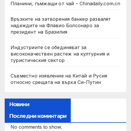
Планини, гъмжащи от чай – Chinadaily.com.cn
Връзките на затворения банкер развалят
надеждите на Флавио Болсонаро за
президент на Бразилия
Индустриите се обединяват за
висококачествен растеж на културния и
туристическия сектор
Съвместно изявление на Китай и Русия
относно срещата на върха Си-Путин
Новини
Последни коминтари
No comments to show.