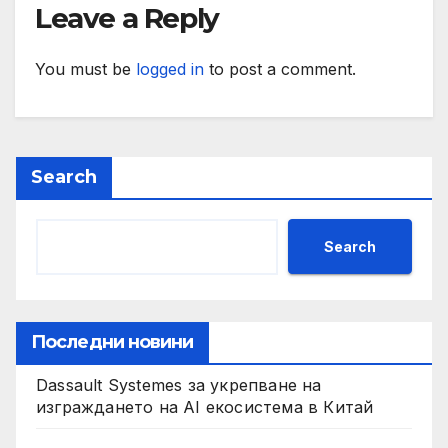
Leave a Reply
You must be
logged in
to post a comment.
Search
Search
Последни новини
Dassault Systemes за укрепване на
изграждането на AI екосистема в Китай