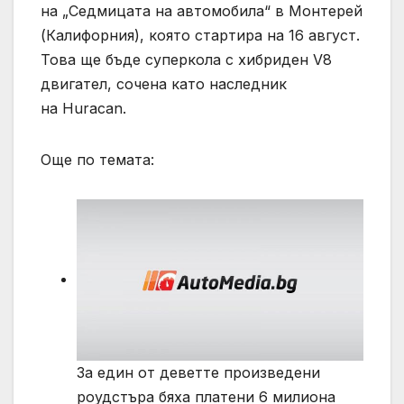
на „Седмицата на автомобила“ в Монтерей
(Калифорния), която стартира на 16 август.
Това ще бъде суперкола с хибриден V8
двигател, сочена като наследник
на Huracan.
Още по темата:
За един от деветте произведени
роудстъра бяха платени 6 милиона