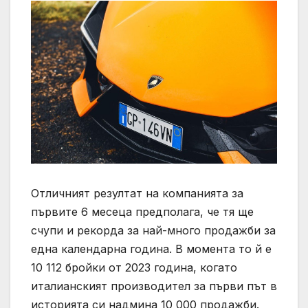
Отличният резултат на компанията за
първите 6 месеца предполага, че тя ще
счупи и рекорда за най-много продажби за
една календарна година. В момента то й е
10 112 бройки от 2023 година, когато
италианският производител за първи път в
историята си надмина 10 000 продажби.