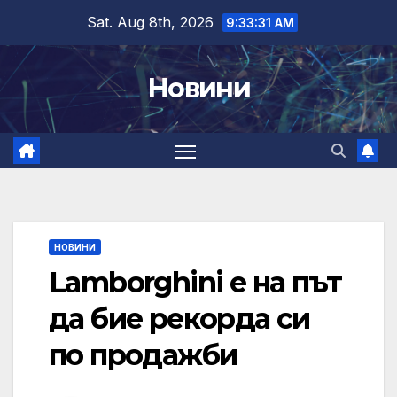
Skip
Sat. Aug 8th, 2026
9:33:32 AM
to
content
Новини
НОВИНИ
Lamborghini е на път
да бие рекорда си
по продажби