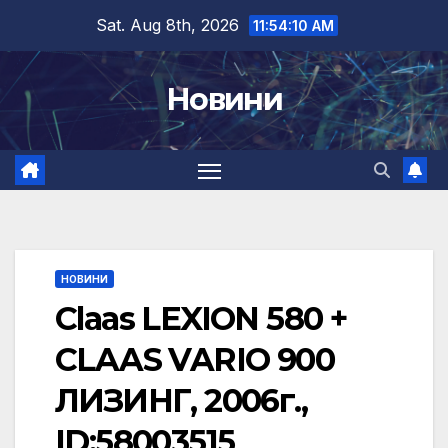
Skip
Sat. Aug 8th, 2026
11:54:11 AM
to
content
Новини
НОВИНИ
Claas LEXION 580 +
CLAAS VARIO 900
ЛИЗИНГ, 2006г.,
ID:58003515