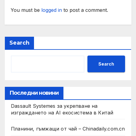
You must be
logged in
to post a comment.
Search
Search
Последни новини
Dassault Systemes за укрепване на
изграждането на AI екосистема в Китай
Планини, гъмжащи от чай – Chinadaily.com.cn