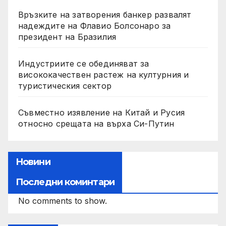
Връзките на затворения банкер развалят
надеждите на Флавио Болсонаро за
президент на Бразилия
Индустриите се обединяват за
висококачествен растеж на културния и
туристическия сектор
Съвместно изявление на Китай и Русия
относно срещата на върха Си-Путин
Новини
Последни коминтари
No comments to show.