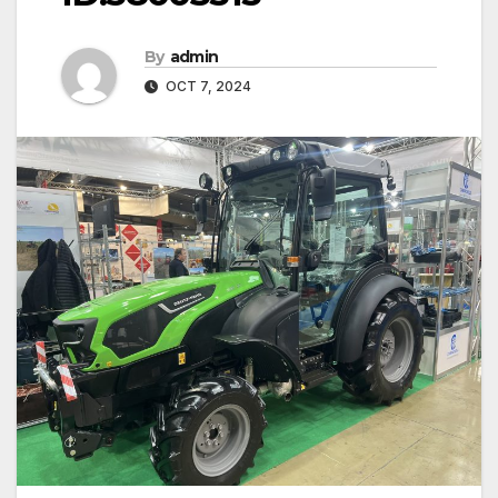
By
admin
OCT 7, 2024