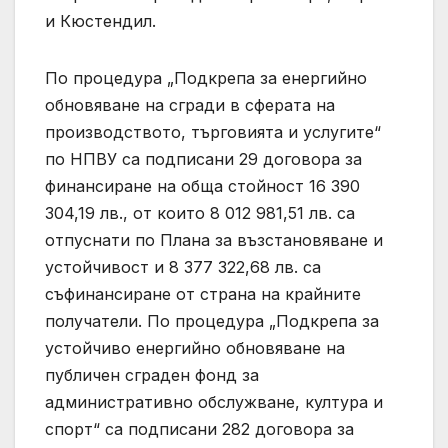
и Кюстендил.
По процедура „Подкрепа за енергийно
обновяване на сгради в сферата на
производството, търговията и услугите“
по НПВУ са подписани 29 договора за
финансиране на обща стойност 16 390
304,19 лв., от които 8 012 981,51 лв. са
отпуснати по Плана за възстановяване и
устойчивост и 8 377 322,68 лв. са
съфинансиране от страна на крайните
получатели. По процедура „Подкрепа за
устойчиво енергийно обновяване на
публичен сграден фонд за
административно обслужване, култура и
спорт“ са подписани 282 договора за