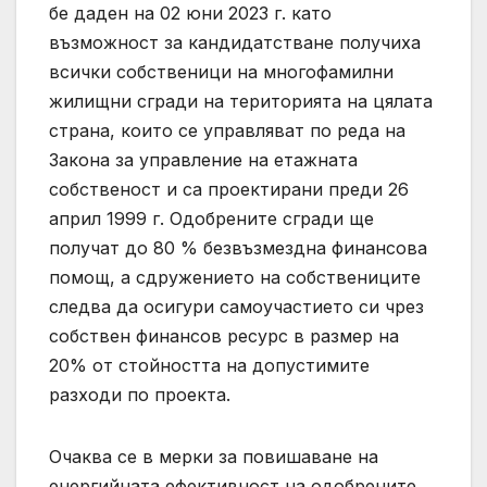
бе даден на 02 юни 2023 г. като
възможност за кандидатстване получиха
всички собственици на многофамилни
жилищни сгради на територията на цялата
страна, които се управляват по реда на
Закона за управление на етажната
собственост и са проектирани преди 26
април 1999 г. Одобрените сгради ще
получат до 80 % безвъзмездна финансова
помощ, а сдружението на собствениците
следва да осигури самоучастието си чрез
собствен финансов ресурс в размер на
20% от стойността на допустимите
разходи по проекта.
Очаква се в мерки за повишаване на
енергийната ефективност на одобрените