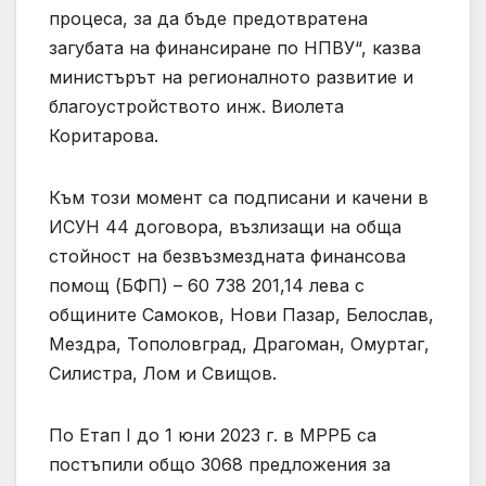
процеса, за да бъде предотвратена
загубата на финансиране по НПВУ“, казва
министърът на регионалното развитие и
благоустройството инж. Виолета
Коритарова.
Към този момент са подписани и качени в
ИСУН 44 договора, възлизащи на обща
стойност на безвъзмездната финансова
помощ (БФП) – 60 738 201,14 лева с
общините Самоков, Нови Пазар, Белослав,
Мездра, Тополовград, Драгоман, Омуртаг,
Силистра, Лом и Свищов.
По Етап I до 1 юни 2023 г. в МРРБ са
постъпили общо 3068 предложения за