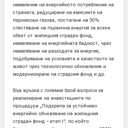
намаление на енергийното потребление на
страната, редуциране на емисиите на
парникови газове, постигане на 30%
спестяване на първична енергия за всеки
обект от жилищния сграден фонд,
намаляване на енергийната бедност, чрез
намаляване на разходите за енергия,
подобряване на условията и качеството за
живот чрез технологично обновление и
модернизиране на сградния фонд и др.
Във връзка с големия брой въпроси за
реализиране на инвестициите по
процедура „Подкрепа за устойчиво
енергийно обновяване на жилищния
сграден фонд – етап I“, по който