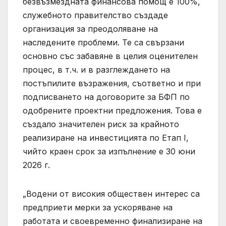
безвъзмездната финансова помощ е 100%,
служебното правителство създаде
организация за преодоляване на
наследените проблеми. Те са свързани
основно със забавяне в целия оценителен
процес, в т.ч. и в разглеждането на
постъпилите възражения, съответно и при
подписването на договорите за БФП по
одобрените проектни предложения. Това е
създало значителен риск за крайното
реализиране на инвестицията по Етап I,
чийто краен срок за изпълнение е 30 юни
2026 г.
„Водени от високия обществен интерес са
предприети мерки за ускоряване на
работата и своевременно финализиране на