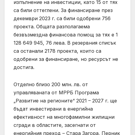
изпълнение на инвестиции, като 15 от тях
са били оттеглени. За финансиране през
декември 2023 г. са били одобрени 756
проекта. Общата разполагаема
безвъзмездна финансова помощ за тях е 1
128 649 945, 76 лева. В резервния списък
са останали 2178 проекта, които са
одобрени за финансиране, но ресурсът не
достига.
Отделно близо 200 млн. лв. от
управляваната от МРРБ Програма
„Развитие на регионите“ 2021 – 2027 г. ще
бъдат инвестирани в енергийна
ефективност на многофамилни жилищни
сгради в областите, засегнати от
енергийния преход – Стара Загора, Перник