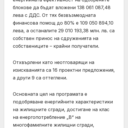
блокове да бъдат вложени 138 061 087,48
лева с ДДС. От тях безвъзмездната
финансова помощ до 80% е 109 050 894,10
лева, а останалите 29 010 193,38 млн. лв. са
собствен принос на сдруженията на
собствениците – крайни получатели.
Отхвърлени като неотговарящи на
изискванията са 16 проектни предложения,
а други 9 са оттеглени.
Основната цел на програмата е
подобряване енергийните характеристики
на жилищните сгради, достигане на клас
на енергопотребление „В“ на
многофамилните жилищни сгради,