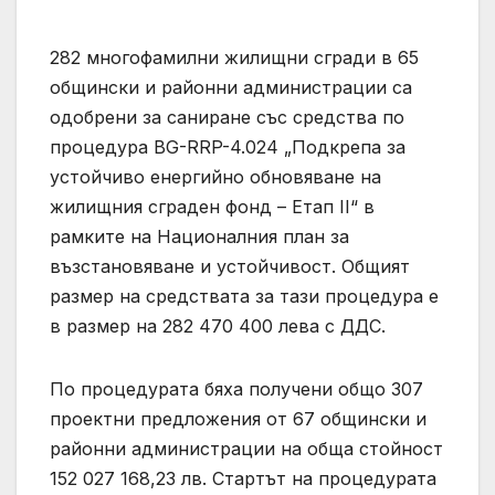
282 многофамилни жилищни сгради в 65
общински и районни администрации са
одобрени за саниране със средства по
процедура BG-RRP-4.024 „Подкрепа за
устойчиво енергийно обновяване на
жилищния сграден фонд – Етап II“ в
рамките на Националния план за
възстановяване и устойчивост. Общият
размер на средствата за тази процедура е
в размер на 282 470 400 лева с ДДС.
По процедурата бяха получени общо 307
проектни предложения от 67 общински и
районни администрации на обща стойност
152 027 168,23 лв. Стартът на процедурата