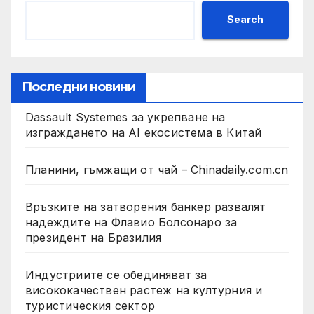
Search
Последни новини
Dassault Systemes за укрепване на
изграждането на AI екосистема в Китай
Планини, гъмжащи от чай – Chinadaily.com.cn
Връзките на затворения банкер развалят
надеждите на Флавио Болсонаро за
президент на Бразилия
Индустриите се обединяват за
висококачествен растеж на културния и
туристическия сектор