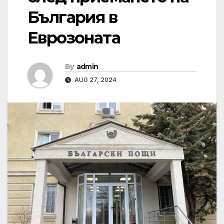
България в
Еврозоната
By
admin
AUG 27, 2024