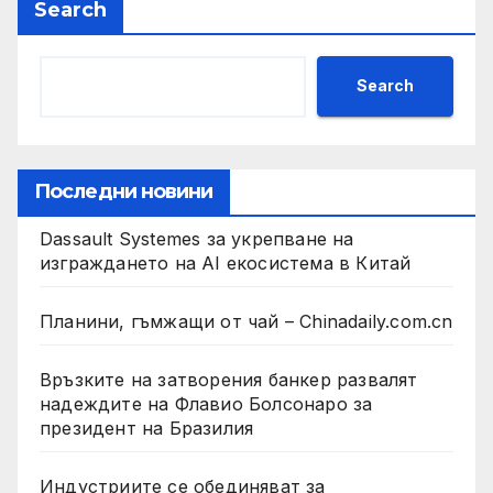
Search
Search
Последни новини
Dassault Systemes за укрепване на
изграждането на AI екосистема в Китай
Планини, гъмжащи от чай – Chinadaily.com.cn
Връзките на затворения банкер развалят
надеждите на Флавио Болсонаро за
президент на Бразилия
Индустриите се обединяват за