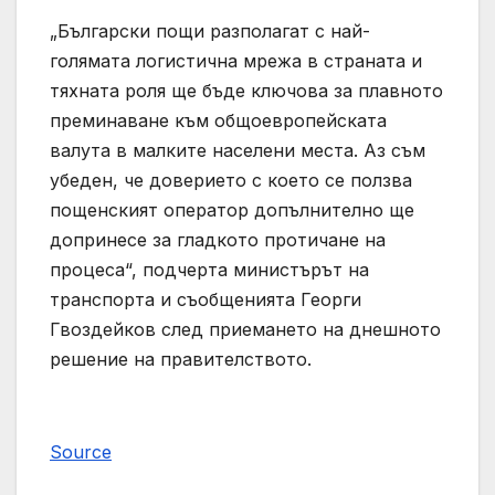
„Български пощи разполагат с най-
голямата логистична мрежа в страната и
тяхната роля ще бъде ключова за плавното
преминаване към общоевропейската
валута в малките населени места. Аз съм
убеден, че доверието с което се ползва
пощенският оператор допълнително ще
допринесе за гладкото протичане на
процеса“, подчерта министърът на
транспорта и съобщенията Георги
Гвоздейков след приемането на днешното
решение на правителството.
Source