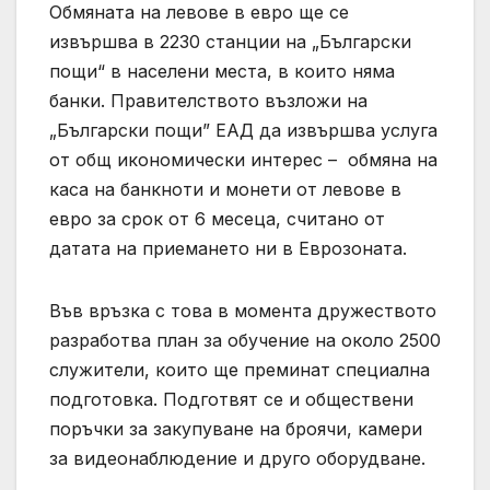
Обмяната на левове в евро ще се
извършва в 2230 станции на „Български
пощи“ в населени места, в които няма
банки. Правителството възложи на
„Български пощи” ЕАД да извършва услуга
от общ икономически интерес – обмяна на
каса на банкноти и монети от левове в
евро за срок от 6 месеца, считано от
датата на приемането ни в Еврозоната.
Във връзка с това в момента дружеството
разработва план за обучение на около 2500
служители, които ще преминат специална
подготовка. Подготвят се и обществени
поръчки за закупуване на броячи, камери
за видеонаблюдение и друго оборудване.