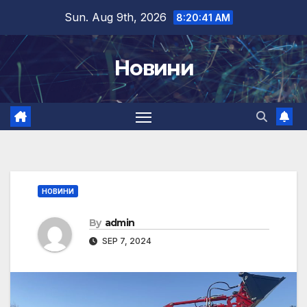
Skip
Sun. Aug 9th, 2026
8:20:42 AM
to
content
Новини
НОВИНИ
By
admin
SEP 7, 2024