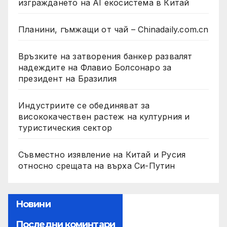
изграждането на AI екосистема в Китай
Планини, гъмжащи от чай – Chinadaily.com.cn
Връзките на затворения банкер развалят
надеждите на Флавио Болсонаро за
президент на Бразилия
Индустриите се обединяват за
висококачествен растеж на културния и
туристическия сектор
Съвместно изявление на Китай и Русия
относно срещата на върха Си-Путин
Новини
Последни коминтари