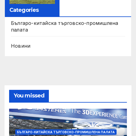
Categories
Българо-китайска търговско-промишлена
палата
Новини
You missed
БЪЛГАРО-КИТАЙСКА ТЪРГОВСКО-ПРОМИШЛЕНА ПАЛАТА