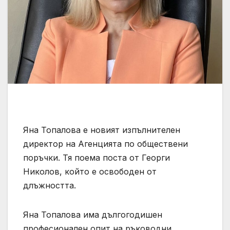
Яна Топалова е новият изпълнителен
директор на Агенцията по обществени
поръчки. Тя поема поста от Георги
Николов, който е освободен от
длъжността.
Яна Топалова има дългогодишен
професионален опит на ръководни