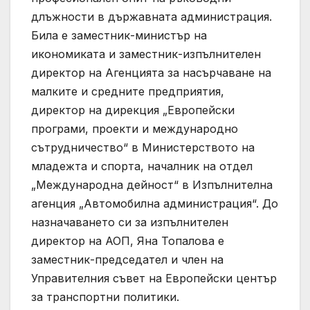
длъжности в държавната администрация.
Била е заместник-министър на
икономиката и заместник-изпълнителен
директор на Агенцията за насърчаване на
малките и средните предприятия,
директор на дирекция „Европейски
програми, проекти и международно
сътрудничество“ в Министерството на
младежта и спорта, началник на отдел
„Международна дейност“ в Изпълнителна
агенция „Автомобилна администрация“. До
назначаването си за изпълнителен
директор на АОП, Яна Топалова е
заместник-председател и член на
Управителния съвет на Европейски център
за транспортни политики.