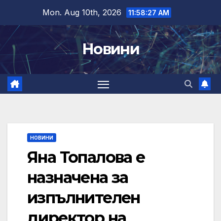
Skip
Mon. Aug 10th, 2026
11:58:27 AM
to
content
Новини
НОВИНИ
Яна Топалова е
назначена за
изпълнителен
директор на