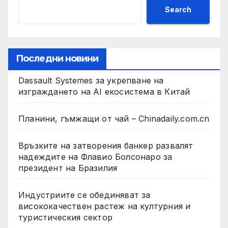
Search
Последни новини
Dassault Systemes за укрепване на
изграждането на AI екосистема в Китай
Планини, гъмжащи от чай – Chinadaily.com.cn
Връзките на затворения банкер развалят
надеждите на Флавио Болсонаро за
президент на Бразилия
Индустриите се обединяват за
висококачествен растеж на културния и
туристическия сектор