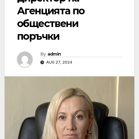
Агенцията по
обществени
поръчки
By
admin
AUG 27, 2024