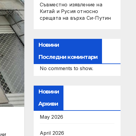
Съвместно изявление на
Китай и Русия относно
срещата на върха Си-Путин
Новини
Последни коминтари
No comments to show.
Новини
Архиви
May 2026
April 2026
ани