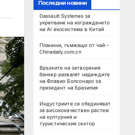
Последни новини
Dassault Systemes за
укрепване на изграждането
на AI екосистема в Китай
Планини, гъмжащи от чай –
Chinadaily.com.cn
Връзките на затворения
банкер развалят надеждите
на Флавио Болсонаро за
президент на Бразилия
Индустриите се обединяват
за висококачествен растеж
на културния и
туристическия сектор