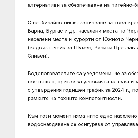
алтернативи за обезпечаване на питейно-
С необичайно ниско запълване за това вре
Варна, Бургас и др. населени места по Чер
населени места и курорти от Южното Черн
(водоизточник за Шумен, Велики Преслав 
Сливен).
Водоползвателите са уведомени, че за обе
постъпващ приток за условията на суха и 
с утвърдения годишен график за 2024 г., 
рамките на техните компетентности.
Към този момент няма нито едно населено
водоснабдяване се осигурява от управлява