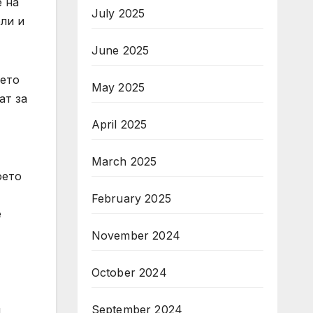
 на
July 2025
ли и
June 2025
оето
May 2025
ат за
April 2025
March 2025
оето
February 2025
е
November 2024
October 2024
September 2024
и