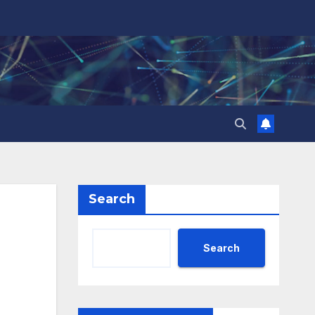
Search
Search