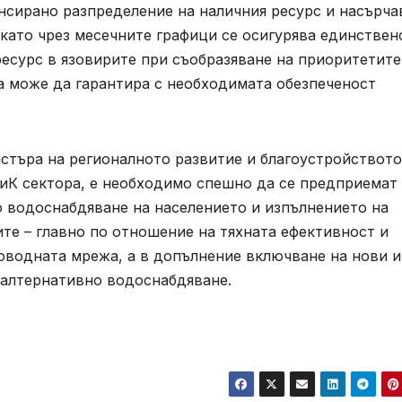
нсирано разпределение на наличния ресурс и насърча
 като чрез месечните графици се осигурява единствен
есурс в язовирите при съобразяване на приоритетите
да може да гарантира с необходимата обезпеченост
стъра на регионалното развитие и благоустройството
ВиК сектора, е необходимо спешно да се предприемат
о водоснабдяване на населението и изпълнението на
те – главно по отношение на тяхната ефективност и
оводната мрежа, а в допълнение включване на нови и
 алтернативно водоснабдяване.