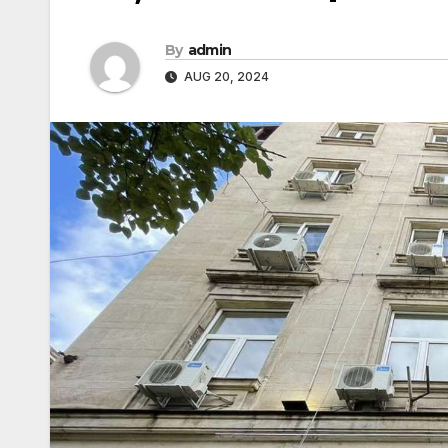
By
admin
AUG 20, 2024