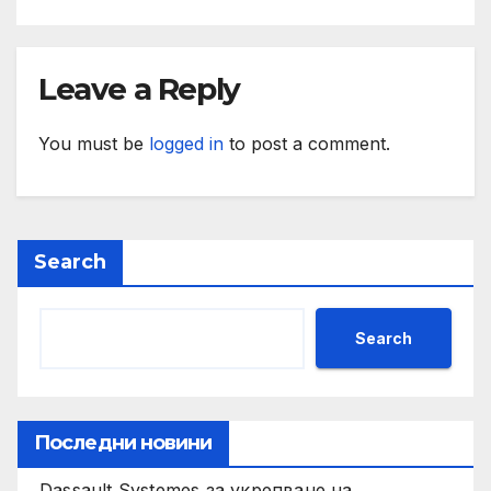
Leave a Reply
You must be
logged in
to post a comment.
Search
Search
Последни новини
Dassault Systemes за укрепване на