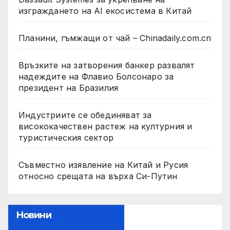
изграждането на AI екосистема в Китай
Планини, гъмжащи от чай – Chinadaily.com.cn
Връзките на затворения банкер развалят
надеждите на Флавио Болсонаро за
президент на Бразилия
Индустриите се обединяват за
висококачествен растеж на културния и
туристическия сектор
Съвместно изявление на Китай и Русия
относно срещата на върха Си-Путин
Новини