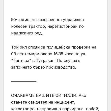
50-годишен е засечен да управлява
колесен трактор, нерегистриран по
надлежния ред.
Той бил спрян за полицейска проверка на
09 септември около 16:35 часа по ул.
“Тинтява” в Тутракан. По случая е
започнато бързо производство.
——————-
ОЧАКВАМЕ ВАШИТЕ СИГНАЛИ! Ако
станете свидетел на инцидент,
катастрофа, неправилно паркиране, побой,