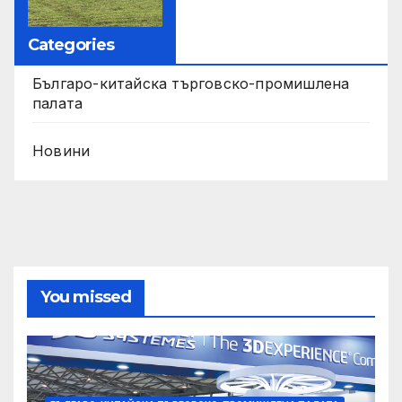
Categories
Българо-китайска търговско-промишлена
палата
Новини
You missed