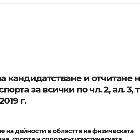
а кандидатстване и отчитане 
орта за всички по чл. 2, ал. 3, т.
2019 г.
е на дейности в областта на физическата
ие, спорта и спортно-туристическата