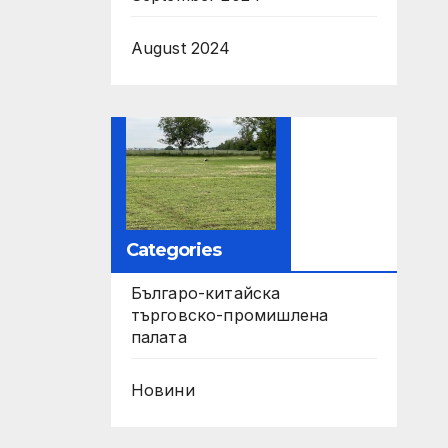
August 2024
Categories
Българо-китайска
търговско-промишлена
палата
Новини