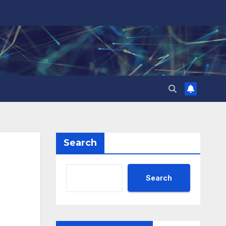
Search
Search