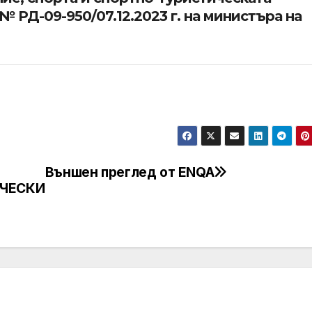
№ РД-09-950/07.12.2023 г. на министъра на
Външен преглед от ENQA
ИЧЕСКИ