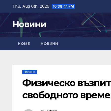
Skip
Thu. Aug 6th, 2026
10:38:42 PM
to
content
Новини
HOME
НОВИНИ
НОВИНИ
Физическо възпит
свободното време