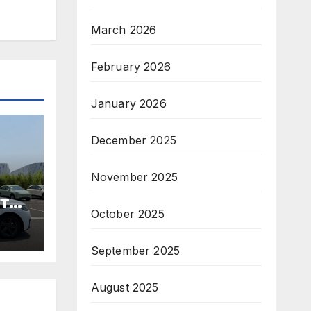
March 2026
February 2026
January 2026
December 2025
November 2025
те
October 2025
ори
September 2025
па
August 2025