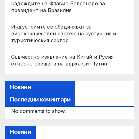
надеждите на Флавио Болсонаро за
президент на Бразилия
Индустриите се обединяват за
висококачествен растеж на културния и
туристическия сектор
Съвместно изявление на Китай и Русия
относно срещата на върха Си-Путин
Новини
Последни коминтари
No comments to show.
Новини