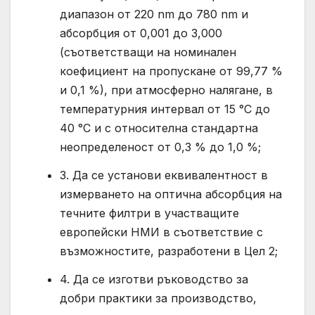
диапазон от 220 nm до 780 nm и
абсорбция от 0,001 до 3,000
(съответстващи на номинален
коефициент на пропускане от 99,77 %
и 0,1 %), при атмосферно налягане, в
температурния интервал от 15 °C до
40 °C и с относителна стандартна
неопределеност от 0,3 % до 1,0 %;
3. Да се установи еквивалентност в
измерването на оптична абсорбция на
течните филтри в участващите
европейски НМИ в съответствие с
възможностите, разработени в Цел 2;
4. Да се изготви ръководство за
добри практики за производство,