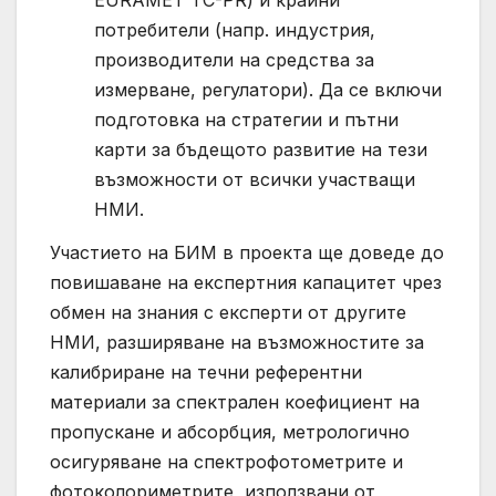
потребители (напр. индустрия,
производители на средства за
измерване, регулатори). Да се включи
подготовка на стратегии и пътни
карти за бъдещото развитие на тези
възможности от всички участващи
НМИ.
Участието на БИМ в проекта ще доведе до
повишаване на експертния капацитет чрез
обмен на знания с експерти от другите
НМИ, разширяване на възможностите за
калибриране на течни референтни
материали за спектрален коефициент на
пропускане и абсорбция, метрологично
осигуряване на спектрофотометрите и
фотоколориметрите, използвани от