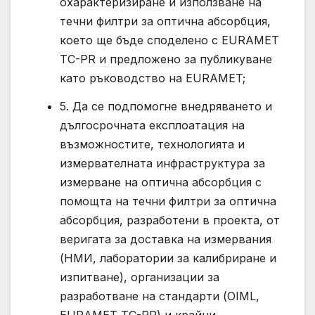
охарактеризиране и използване на
течни филтри за оптична абсорбция,
което ще бъде споделено с EURAMET
TC-PR и предложено за публикуване
като ръководство на EURAMET;
5. Да се подпомогне внедряването и
дългосрочната експлоатация на
възможностите, технологията и
измервателната инфраструктура за
измерване на оптична абсорбция с
помощта на течни филтри за оптична
абсорбция, разработени в проекта, от
веригата за доставка на измервания
(НМИ, лаборатории за калибриране и
изпитване), организации за
разработване на стандарти (OIML,
EURAMET TC-PR) и крайни