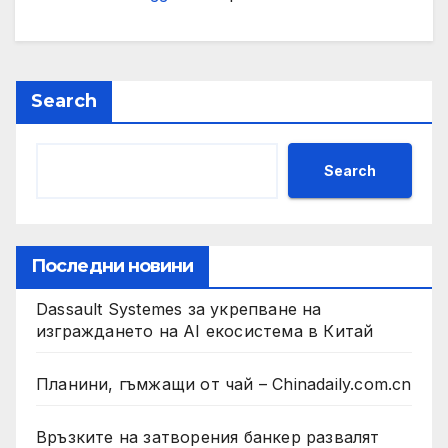
Search
Search
Последни новини
Dassault Systemes за укрепване на
изграждането на AI екосистема в Китай
Планини, гъмжащи от чай – Chinadaily.com.cn
Връзките на затворения банкер развалят