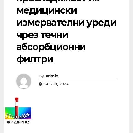
медицински
измервателни уреди
чрез течни
абсорбционни
филтри
By
admin
AUG 19, 2024