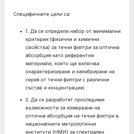
Специфичните цели са:
1. Да се определи набор от минимални
критерии (физични и химични
свойства) за течни филтри за оптична
абсорбция като референтни
материали, което ще включва
охарактеризиране и калибриране на
серия от течни филтри с различни
състав и концентрации;
2. Да се разработят проследими
възможности за измерване на
оптична абсорбция на течни филтри в
националните метрологични
институти (НМИ) за спектрален