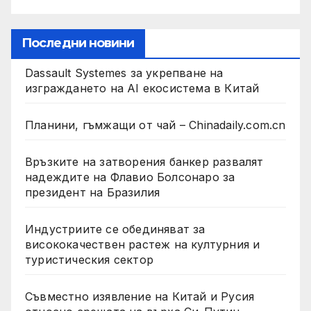
Последни новини
Dassault Systemes за укрепване на
изграждането на AI екосистема в Китай
Планини, гъмжащи от чай – Chinadaily.com.cn
Връзките на затворения банкер развалят
надеждите на Флавио Болсонаро за
президент на Бразилия
Индустриите се обединяват за
висококачествен растеж на културния и
туристическия сектор
Съвместно изявление на Китай и Русия