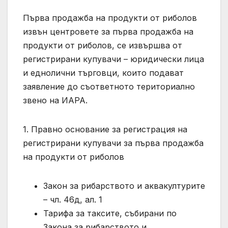
Първа продажба на продукти от риболов
извън центровете за първа продажба на
продукти от риболов, се извършва от
регистрирани купувачи – юридически лица
и еднолични търговци, които подават
заявление до съответното териториално
звено на ИАРА.
1. Правно основание за регистрация на
регистрирани купувачи за първа продажба
на продукти от риболов
Закон за рибарството и аквакултурите
– чл. 46д, ал. 1
Тарифа за таксите, събирани по
Закона за рибарството и