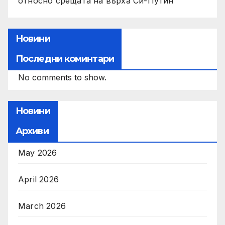
относно срещата на върха Си-Путин
Новини
Последни коминтари
No comments to show.
Новини
Архиви
May 2026
April 2026
March 2026