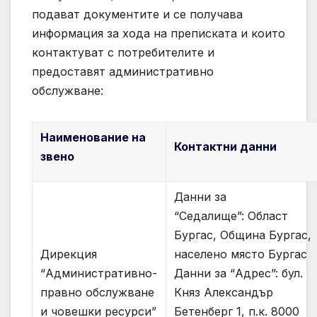
подават документите и се получава
информация за хода на преписката и които
контактуват с потребителите и
предоставят административно
обслужване:
Наименование на
Контактни данни
звено
Данни за
“Седалище”: Област
Бургас, Община Бургас,
Дирекция
населено място Бургас
“Административно-
Данни за “Адрес”: бул.
правно обслужване
Княз Александър
и човешки ресурси”
Бетенберг 1, п.к. 8000