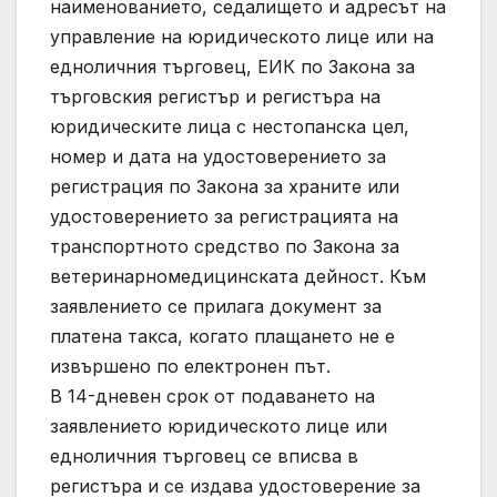
наименованието, седалището и адресът на
управление на юридическото лице или на
едноличния търговец, ЕИК по Закона за
търговския регистър и регистъра на
юридическите лица с нестопанска цел,
номер и дата на удостоверението за
регистрация по Закона за храните или
удостоверението за регистрацията на
транспортното средство по Закона за
ветеринарномедицинската дейност. Към
заявлението се прилага документ за
платена такса, когато плащането не е
извършено по електронен път.
В 14-дневен срок от подаването на
заявлението юридическото лице или
едноличния търговец се вписва в
регистъра и се издава удостоверение за