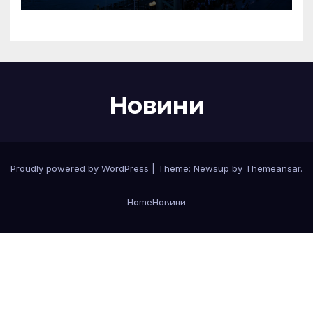
туристическия сектор
Новини
Proudly powered by WordPress
|
Theme:
Newsup
by
Themeansar
.
Home
Новини