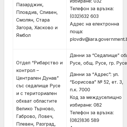
избиране: 032
Пазарджик,
Телефон за връзка:
Пловдив, Сливен,
(032)632 603
Смолян, Стара
Адрес на електронна
Загора, Хасково и
поща:
Ямбол
plovdiv@iara.government.
Данни за “Седалище” об
Отдел “Рибарство и
Русе, общ. Русе, гр. Русе
контрол –
Данни за “Адрес”: ул.
Централен Дунав”
“Борисова” № 52, ет. 3,
със седалище Русе
п.к. 7000
и с териториален
Код за междуселищно
обхват областите
избиране: 082
Велико Търново,
Телефон за връзка:
Габрово, Ловеч,
(082)836 589
Плевен, Разград,