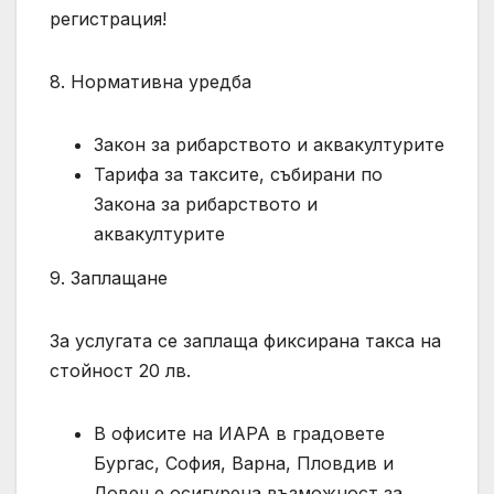
регистрация!
8. Нормативна уредба
Закон за рибарството и аквакултурите
Тарифа за таксите, събирани по
Закона за рибарството и
аквакултурите
9. Заплащане
За услугата се заплаща фиксирана такса на
стойност 20 лв.
В офисите на ИАРА в градовете
Бургас, София, Варна, Пловдив и
Ловеч е осигурена възможност за