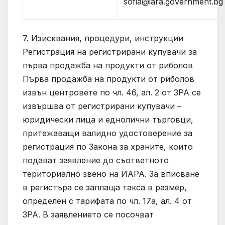
sofia@iara.government.bg
7. Изисквания, процедури, инструкции
Регистрация на регистрирани купувачи за
първа продажба на продукти от риболов
Първа продажба на продукти от риболов
извън центровете по чл. 46, ал. 2 от ЗРА се
извършва от регистрирани купувачи –
юридически лица и еднолични търговци,
притежаващи валидно удостоверение за
регистрация по Закона за храните, които
подават заявление до съответното
териториално звено на ИАРА. За вписване
в регистъра се заплаща такса в размер,
определен с тарифата по чл. 17а, ал. 4 от
ЗРА. В заявлението се посочват