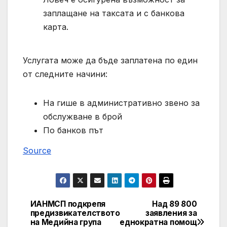
заплащане на таксата и с банкова
карта.
Услугата може да бъде заплатена по един
от следните начини:
На гише в административно звено за
обслужване в брой
По банков път
Source
ИАНМСП подкрепя
Над 89 800
Post
предизвикателството
заявления за
на Медийна група
еднократна помощ