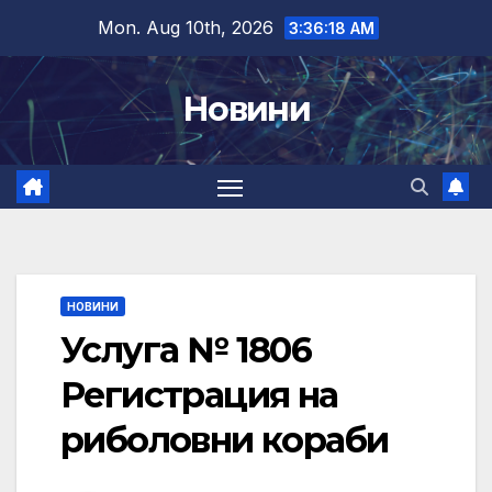
Skip
Mon. Aug 10th, 2026
3:36:19 AM
to
content
Новини
НОВИНИ
Услуга № 1806
Регистрация на
риболовни кораби