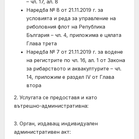
– чл. 17, ал. 8
Наредба № 8 от 21.11.2019 г. за
условията и реда за управление на
риболовния флот на Република
България – чл. 4, приложима е цялата
Глава трета
Наредба № 7 от 21.11.2019 г. за водене
на регистрите по чл. 16, ал. 1 от Закона
за рибарството и аквакултурите – чл.
14, приложим е раздел IV от Глава
втора
2. Услугата се предоставя и като
вътрешно-административна:
3. Орган, издаващ индивидуален
административен акт: