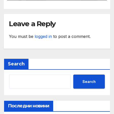
и ние ще им я осигурим
Leave a Reply
You must be
logged in
to post a comment.
Search
Search
Последни новини