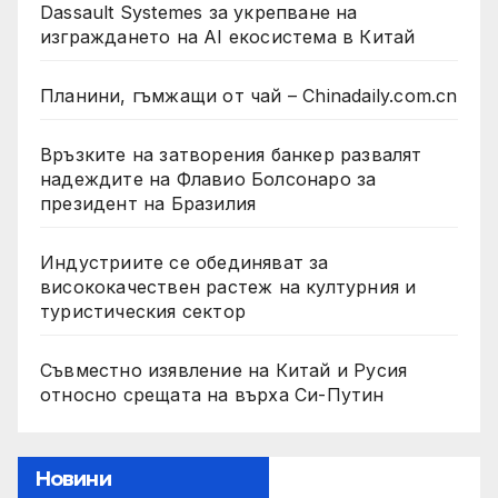
Dassault Systemes за укрепване на
изграждането на AI екосистема в Китай
Планини, гъмжащи от чай – Chinadaily.com.cn
Връзките на затворения банкер развалят
надеждите на Флавио Болсонаро за
президент на Бразилия
Индустриите се обединяват за
висококачествен растеж на културния и
туристическия сектор
Съвместно изявление на Китай и Русия
относно срещата на върха Си-Путин
Новини