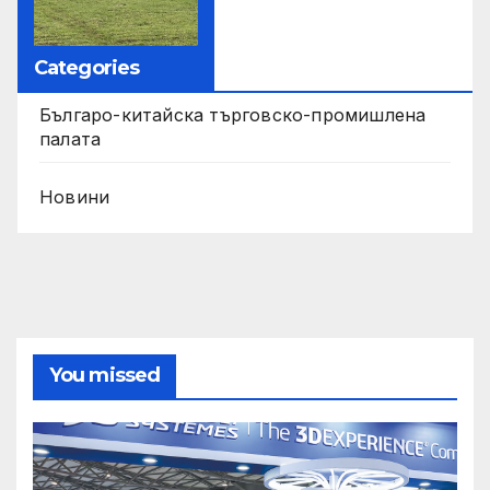
Categories
Българо-китайска търговско-промишлена
палата
Новини
You missed