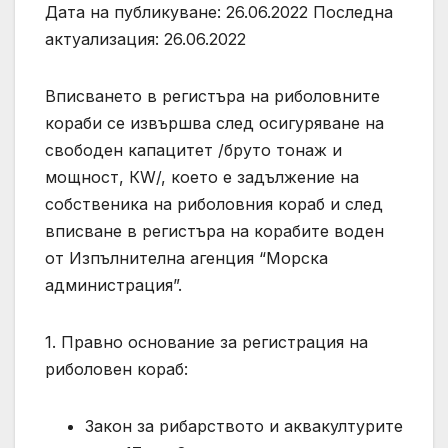
Дата на публикуване: 26.06.2022 Последна
актуализация: 26.06.2022
Вписването в регистъра на риболовните
кораби се извършва след осигуряване на
свободен капацитет /бруто тонаж и
мощност, КW/, което е задължение на
собственика на риболовния кораб и след
вписване в регистъра на корабите воден
от Изпълнителна агенция “Морска
администрация”.
1. Правно основание за регистрация на
риболовен кораб:
Закон за рибарството и аквакултурите