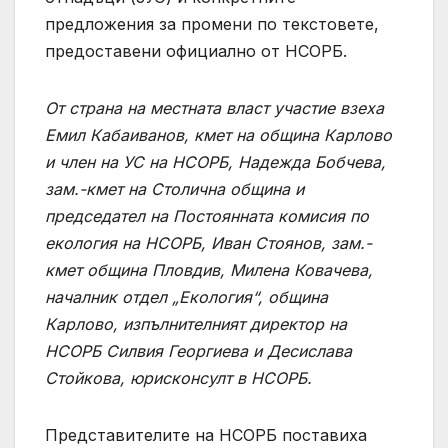
предложения за промени по текстовете,
предоставени официално от НСОРБ.
От страна на местната власт участие взеха
Емил Кабаиванов, кмет на община Карлово
и член на УС на НСОРБ, Надежда Бобчева,
зам.-кмет на Столична община и
председател на Постоянната комисия по
екология на НСОРБ, Иван Стоянов, зам.-
кмет община Пловдив, Милена Ковачева,
началник отдел „Екология“, община
Карлово, изпълнителният директор на
НСОРБ Силвия Георгиева и Десислава
Стойкова, юрисконсулт в НСОРБ.
Представителите на НСОРБ поставиха