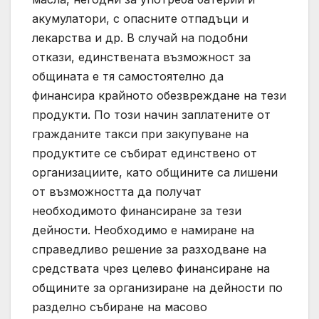
акумулатори, с опасните отпадъци и
лекарства и др. В случай на подобни
откази, единствената възможност за
общината е тя самостоятелно да
финансира крайното обезвреждане на тези
продукти. По този начин заплатените от
гражданите такси при закупуване на
продуктите се събират единствено от
организациите, като общините са лишени
от възможността да получат
необходимото финансиране за тези
дейности. Необходимо е намиране на
справедливо решение за разходване на
средствата чрез целево финансиране на
общините за организиране на дейности по
разделно събиране на масово