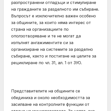
разпространени отпадъци и стимулиране
на гражданите за разделното им събиране.
Въпросът е изключително важен особено
за общините, за които няма интерес от
страна на организациите по
оползотворяване и те не могат да
изпълнят ангажиментите си за
организиране на системите за разделно
събиране, както и постигане на целите за
рециклиране по чл. 31, ал. 1 от ЗУО.
Представителите на общините се
обединиха и около необходимостта за
засилване на контролните функции от
страна на министерството. За целта, ако