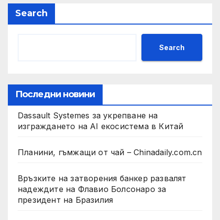
Search
Search
Последни новини
Dassault Systemes за укрепване на
изграждането на AI екосистема в Китай
Планини, гъмжащи от чай – Chinadaily.com.cn
Връзките на затворения банкер развалят
надеждите на Флавио Болсонаро за
президент на Бразилия