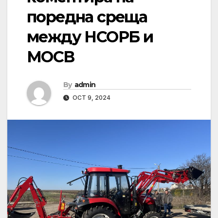
поредна среща
между НСОРБ и
МОСВ
By
admin
OCT 9, 2024