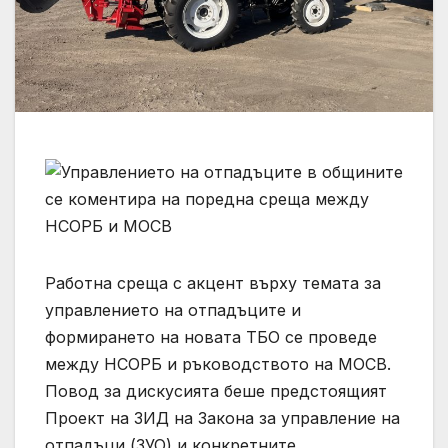
Работна среща с акцент върху темата за
управлението на отпадъците и
формирането на новата ТБО се проведе
между НСОРБ и ръководството на МОСВ.
Повод за дискусията беше предстоящият
Проект на ЗИД на Закона за управление на
отпадъци (ЗУО) и конкретните