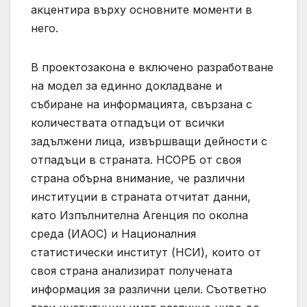
акцентира върху основните моменти в
него.
В проектозакона е включено разработване
на модел за единно докладване и
събиране на информацията, свързана с
количествата отпадъци от всички
задължени лица, извършващи дейности с
отпадъци в страната. НСОРБ от своя
страна обърна внимание, че различни
институции в страната отчитат данни,
като Изпълнителна Агенция по околна
среда (ИАОС) и Националния
статистически институт (НСИ), които от
своя страна анализират получената
информация за различни цели. Съответно