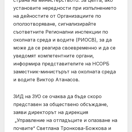
установите нередности при изпълнението
на дейностите от Организациите по
оползотворяване, сигнализирайте
съответните Регионални инспекции по
околната среда и водите (РИОСВ), за да
може да се реагира своевременно и да се
уведомят компетентните органи,
информира представителите на НСОРБ
заместник-министърът на околната среда
и водите Виктор Атанасов.
ЗИД на ЗУО се очаква да бъде скоро
представен за обществено обсъждане,
заяви директорът на дирекция
„Управление на отпадъците и опазване на
почвите“ Светлана Тронкова-Божкова и