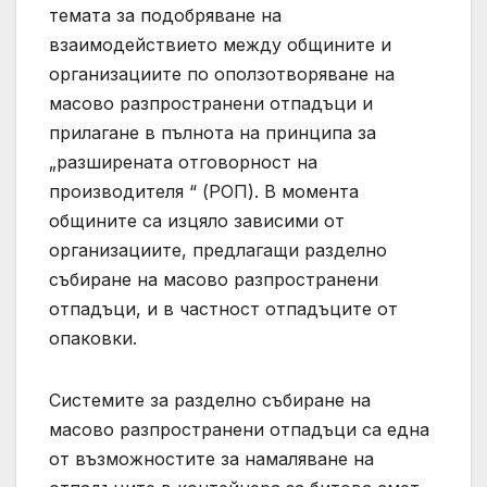
темата за подобряване на
взаимодействието между общините и
организациите по оползотворяване на
масово разпространени отпадъци и
прилагане в пълнота на принципа за
„разширената отговорност на
производителя “ (РОП). В момента
общините са изцяло зависими от
организациите, предлагащи разделно
събиране на масово разпространени
отпадъци, и в частност отпадъците от
опаковки.
Системите за разделно събиране на
масово разпространени отпадъци са една
от възможностите за намаляване на