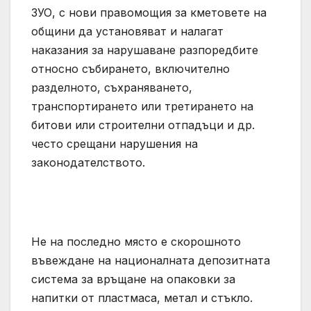
ЗУО, с нови правомощия за кметовете на
общини да установяват и налагат
наказания за нарушаване разпоредбите
относно събирането, включително
разделното, съхраняването,
транспортирането или третирането на
битови или строителни отпадъци и др.
често срещани нарушения на
законодателството.
Не на последно място е скорошното
въвеждане на националната депозитната
система за връщане на опаковки за
напитки от пластмаса, метал и стъкло.