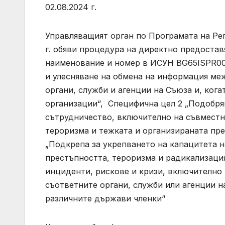
02.08.2024 г.
Управляващият орган по Програмата на Ре
г. обяви процедура на директно предоста
наименование и номер в ИСУН BG65ISPR00
и улесняване на обмена на информация ме
органи, служби и агенции на Съюза и, ког
организации“, Специфична цел 2 „Подобря
сътрудничество, включително на съвместн
тероризма и тежката и организираната пр
„Подкрепа за укрепването на капацитета н
престъпността, тероризма и радикализация
инциденти, рискове и кризи, включително
съответните органи, служби или агенции н
различните държави членки“