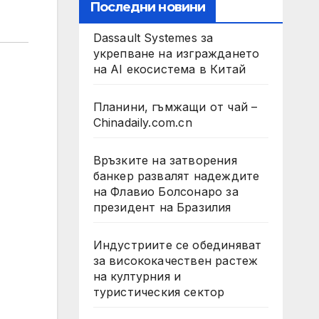
Последни новини
Dassault Systemes за
укрепване на изграждането
на AI екосистема в Китай
Планини, гъмжащи от чай –
Chinadaily.com.cn
Връзките на затворения
банкер развалят надеждите
на Флавио Болсонаро за
президент на Бразилия
Индустриите се обединяват
за висококачествен растеж
на културния и
туристическия сектор