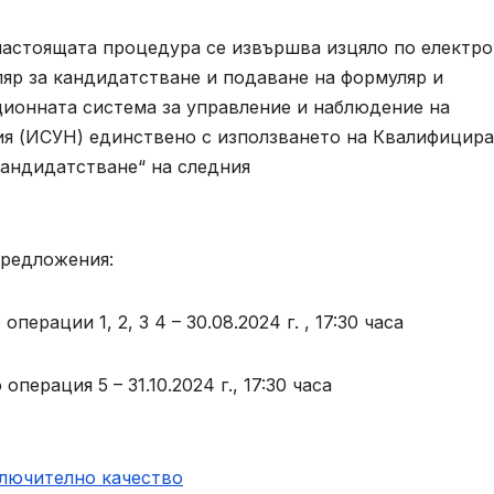
астоящата процедура се извършва изцяло по електр
ляр за кандидатстване и подаване на формуляр и
онната система за управление и наблюдение на
ия (ИСУН) единствено с използването на Квалифицир
кандидатстване“ на следния
предложения:
ерации 1, 2, 3 4 – 30.08.2024 г. , 17:30 часа
перация 5 – 31.10.2024 г., 17:30 часа
ключително качество