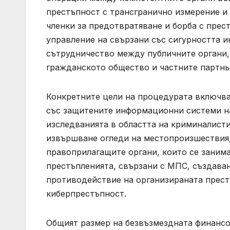
престъпност с трансгранично измерение и
членки за предотвратяване и борба с прес
управление на свързани със сигурността и
сътрудничество между публичните органи, 
гражданското общество и частните партнь
Конкретните цели на процедурата включва
със защитените информационни системи н
изследванията в областта на криминалист
извършване огледи на местопроизшествия,
правоприлагащите органи, които се занима
престъпленията, свързани с МПС, създава
противодействие на организираната прест
киберпрестъпност.
Общият размер на безвъзмездната финансов