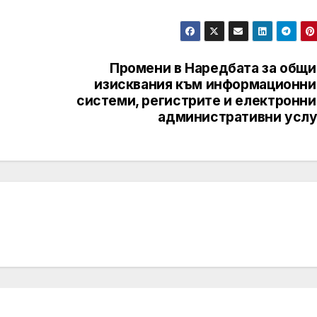
и
Промени в Наредбата за общи
изисквания към информационни
системи, регистрите и електронни
административни услу