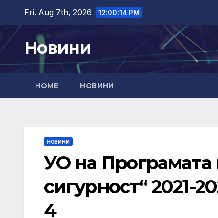
Skip
Fri. Aug 7th, 2026
12:00:15 PM
to
content
Новини
HOME
НОВИНИ
НОВИНИ
УО на Програмата
сигурност“ 2021-2
4