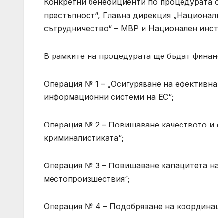
Конкретни бенефициенти по процедурата с
престъпност“, Главна дирекция „Национа
сътрудничество“ – МВР и Национален инст
В рамките на процедурата ще бъдат финан
Операция № 1 – „Осигуряване на ефективна
информационни системи на ЕС“;
Операция № 2 – Повишаване качеството и 
криминалистиката“;
Операция № 3 – Повишаване капацитета на
местопроизшествия“;
Операция № 4 – Подобряване на координац