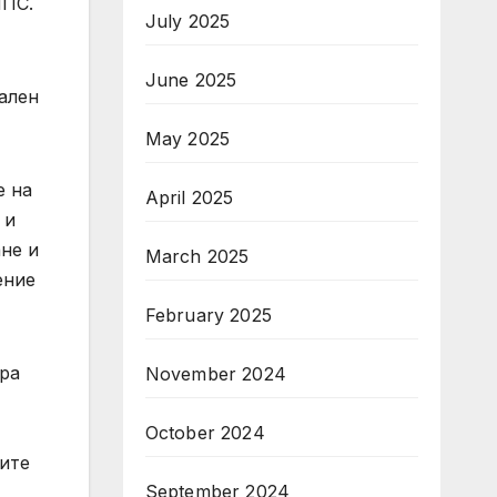
МПС.
July 2025
June 2025
ален
May 2025
е на
April 2025
 и
не и
March 2025
ение
February 2025
ра
November 2024
October 2024
ите
September 2024