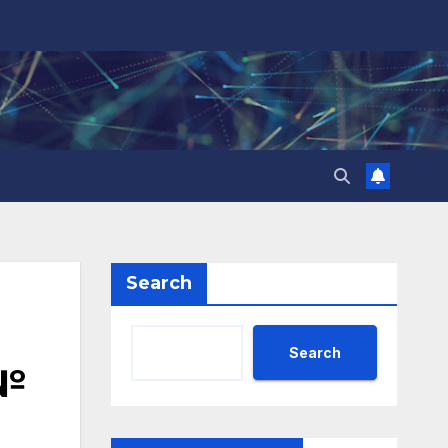
Search
Search
 №