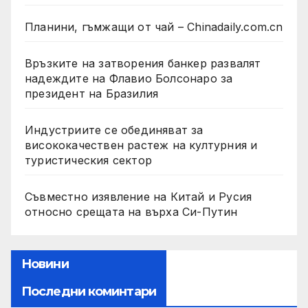
Планини, гъмжащи от чай – Chinadaily.com.cn
Връзките на затворения банкер развалят
надеждите на Флавио Болсонаро за
президент на Бразилия
Индустриите се обединяват за
висококачествен растеж на културния и
туристическия сектор
Съвместно изявление на Китай и Русия
относно срещата на върха Си-Путин
Новини
Последни коминтари