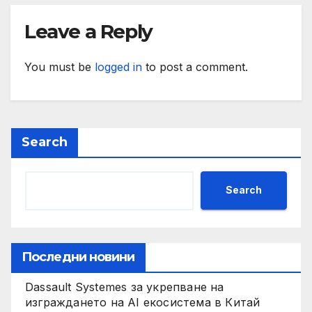
Leave a Reply
You must be
logged in
to post a comment.
Search
Search
Последни новини
Dassault Systemes за укрепване на
изграждането на AI екосистема в Китай