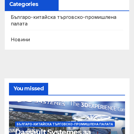
Categories
Българо-китайска търговско-промишлена
палата
Новини
You missed
БЪЛГАРО-КИТАЙСКА ТЪРГОВСКО-ПРОМИШЛЕНА ПАЛАТА
Dassault Systemes за