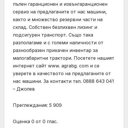
пълен гаранционен и извънгаранционен
сервиз на предлаганите от нас машини,
както и множество резервни части на
склад. Собствен безлихвен лизинг и
подсигурен транспорт. Също така
разполагаме и с големи наличности от
разнообразен прикачен инвентар за
малогабаритни трактори. Посетете нашият
интернет сайт www. agrabg. com и се
уверете в качеството на предлаганите от
нас машини. За контакти тел. 0888 643 041
– Джолев
Преглеждания: 5 909
Оценка 0 от 0 глас.