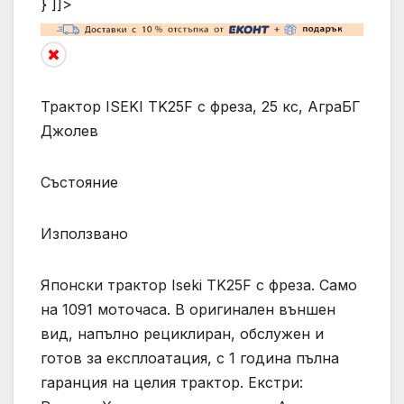
} ]]>
Трактор ISEKI TK25F с фреза, 25 кс, АграБГ
Джолев
Състояние
Използвано
Японски трактор Iseki TK25F с фреза. Само
на 1091 моточаса. В оригинален външен
вид, напълно рециклиран, обслужен и
готов за експлоатация, с 1 година пълна
гаранция на целия трактор. Екстри: