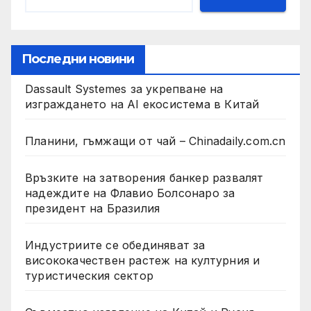
Последни новини
Dassault Systemes за укрепване на
изграждането на AI екосистема в Китай
Планини, гъмжащи от чай – Chinadaily.com.cn
Връзките на затворения банкер развалят
надеждите на Флавио Болсонаро за
президент на Бразилия
Индустриите се обединяват за
висококачествен растеж на културния и
туристическия сектор