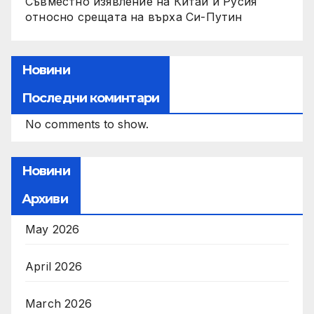
Съвместно изявление на Китай и Русия
относно срещата на върха Си-Путин
Новини
Последни коминтари
No comments to show.
Новини
Архиви
May 2026
April 2026
March 2026