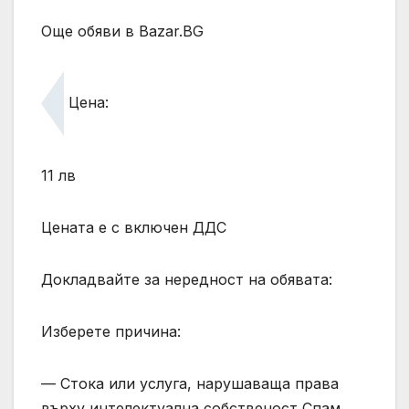
Още обяви в Bazar.BG
Цена:
11 лв
Цената е с включен ДДС
Докладвайте за нередност на обявата:
Изберете причина:
— Стока или услуга, нарушаваща права
върху интелектуална собственост Спам,