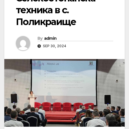
техника в с.
Поликраище
By
admin
SEP 30, 2024