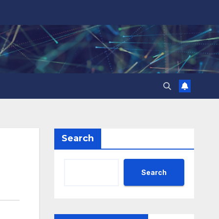
Search
Search