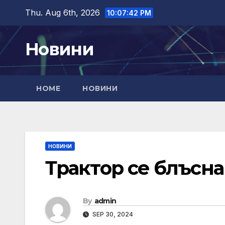
Skip
Thu. Aug 6th, 2026
10:07:43 PM
to
content
Новини
HOME
НОВИНИ
НОВИНИ
Трактор се блъсна
By
admin
SEP 30, 2024