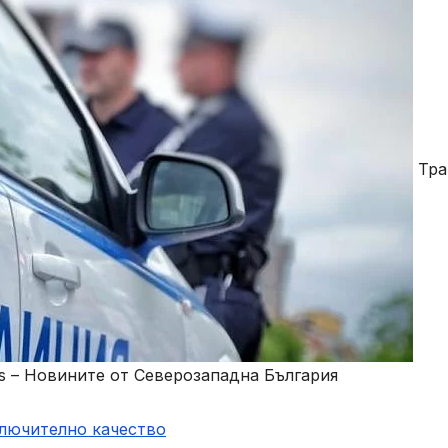
Тра
s – Новините от Северозападна България
ключително качество