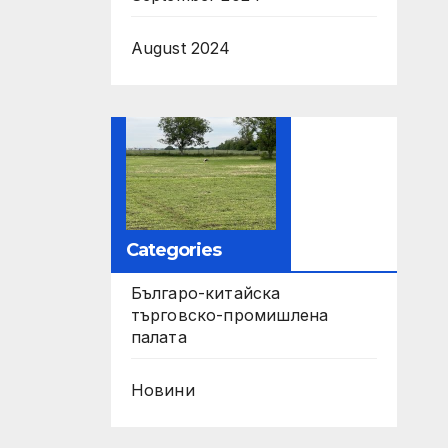
August 2024
Categories
Българо-китайска
търговско-промишлена
палата
Новини