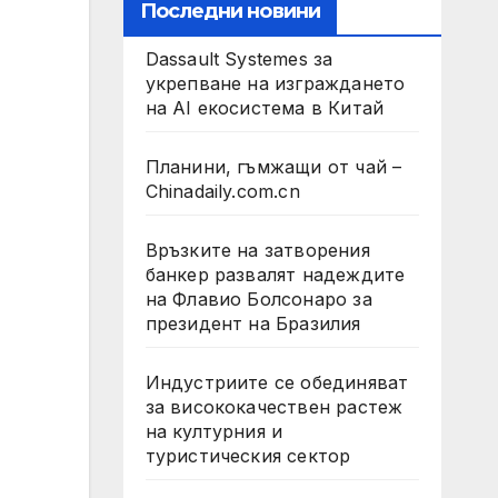
Последни новини
Dassault Systemes за
укрепване на изграждането
на AI екосистема в Китай
Планини, гъмжащи от чай –
Chinadaily.com.cn
Връзките на затворения
банкер развалят надеждите
на Флавио Болсонаро за
президент на Бразилия
Индустриите се обединяват
за висококачествен растеж
на културния и
туристическия сектор