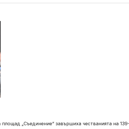
а площад „Съединение“ завършиха честванията на 139