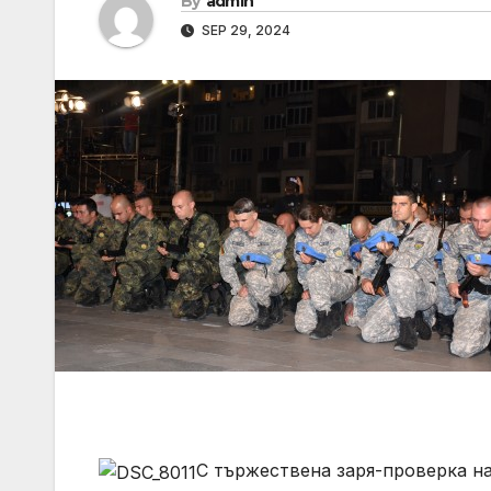
By
admin
SEP 29, 2024
С тържествена заря-проверка н