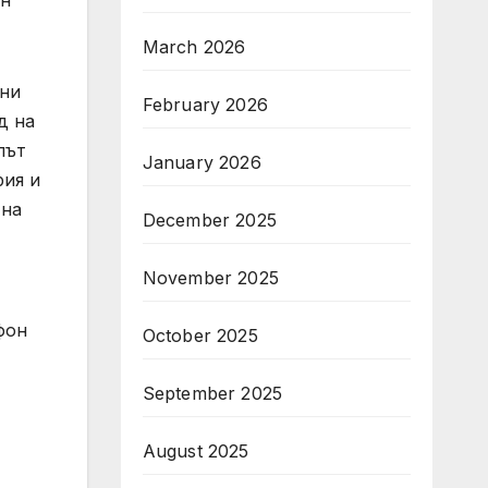
March 2026
ини
February 2026
д на
път
January 2026
рия и
 на
December 2025
November 2025
фон
October 2025
September 2025
August 2025