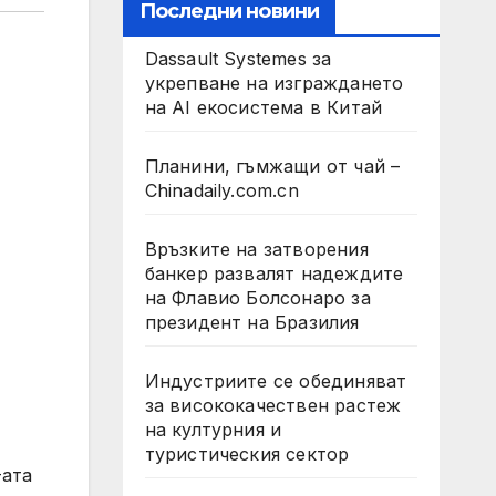
Последни новини
Dassault Systemes за
укрепване на изграждането
на AI екосистема в Китай
Планини, гъмжащи от чай –
Chinadaily.com.cn
Връзките на затворения
банкер развалят надеждите
на Флавио Болсонаро за
президент на Бразилия
Индустриите се обединяват
за висококачествен растеж
на културния и
туристическия сектор
-ата