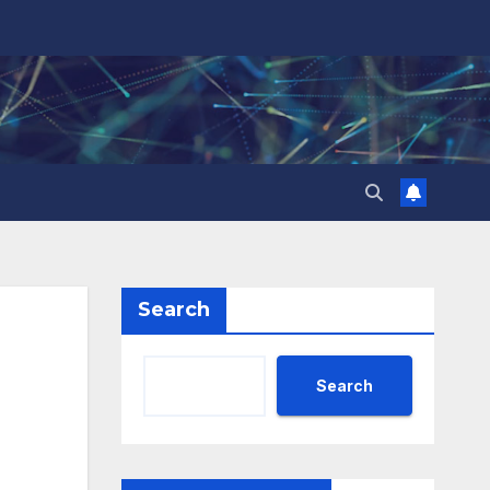
Search
Search