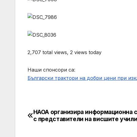
2,707 total views, 2 views today
Наши спонсори са:
Български трактори на добри цени при из
НАОА организира информационна 
Post
с представители на висшите учил
navigation