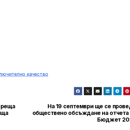
ключително качество
среща
На 19 септември ще се прове
ища
обществено обсъждане на отчета 
Бюджет 20