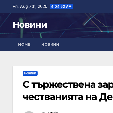
Skip
Fri. Aug 7th, 2026
4:04:53 AM
to
content
Новини
HOME
НОВИНИ
НОВИНИ
С тържествена за
честванията на Д