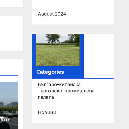
August 2024
Categories
Българо-китайска
търговско-промишлена
палата
Новини
те