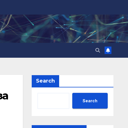
Search
за
Search