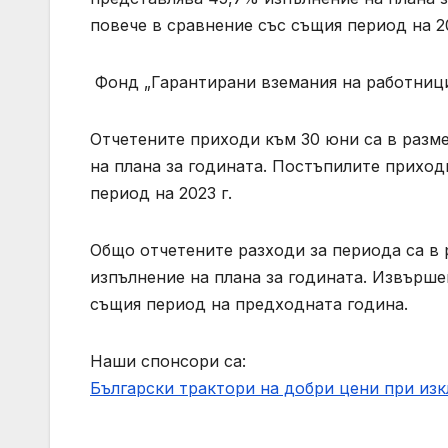
повече в сравнение със същия период на 20
Фонд „Гарантирани вземания на работници
Отчетените приходи към 30 юни са в размер
на плана за годината. Постъпилите приходи
период на 2023 г.
Общо отчетените разходи за периода са в р
изпълнение на плана за годината. Извършен
същия период на предходната година.
Наши спонсори са:
Български трактори на добри цени при из