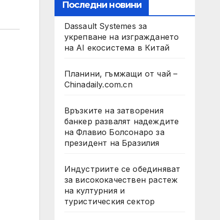
Последни новини
Dassault Systemes за
укрепване на изграждането
на AI екосистема в Китай
Планини, гъмжащи от чай –
Chinadaily.com.cn
Връзките на затворения
банкер развалят надеждите
на Флавио Болсонаро за
президент на Бразилия
Индустриите се обединяват
за висококачествен растеж
на културния и
туристическия сектор