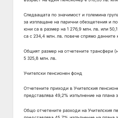
Следващата по значимост и големина груп
за изплащане на парични обезщетения и по
юни са в размер на 1 276,9 млн. лв. или 50
са с 234,4 млн. лв. повече спрямо данните
Общият размер на отчетените трансфери (
5 325,8 млн. лв.
Учителски пенсионен фонд
Отчетените приходи в Учителския пенсионен
представлява 49,2% изпълнение на плана з
Общо отчетените разходи на Учителския пен
представлява 45,7% изпълнение на плана за