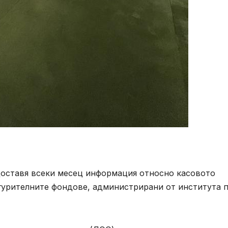
доставя всеки месец информация относно касовото
гурителните фондове, администрирани от института 