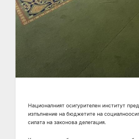
Националният осигурителен институт пре
изпълнение на бюджетите на социалнооси
силата на законова делегация.