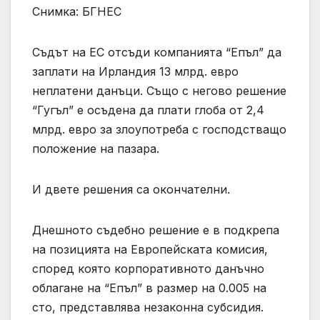
Снимка: БГНЕС
Съдът на ЕС отсъди компанията “Епъл” да
заплати на Ирландия 13 млрд. евро
неплатени данъци. Също с негово решение
“Гугъл” е осъдена да плати глоба от 2,4
млрд. евро за злоупотреба с господстващо
положение на пазара.
И двете решения са окончателни.
Днешното съдебно решение е в подкрепа
на позицията на Европейската комисия,
според която корпоративното данъчно
облагане на “Епъл” в размер на 0.005 на
сто, представлява незаконна субсидия.