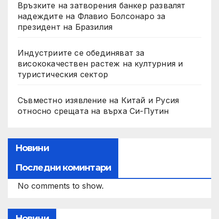
Връзките на затворения банкер развалят
надеждите на Флавио Болсонаро за
президент на Бразилия
Индустриите се обединяват за
висококачествен растеж на културния и
туристическия сектор
Съвместно изявление на Китай и Русия
относно срещата на върха Си-Путин
Новини
Последни коминтари
No comments to show.
Новини