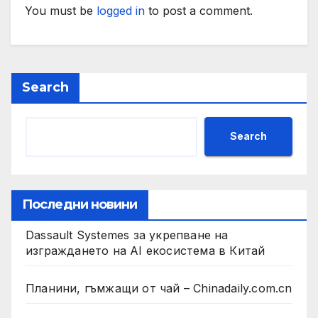
You must be
logged in
to post a comment.
Search
Search
Последни новини
Dassault Systemes за укрепване на
изграждането на AI екосистема в Китай
Планини, гъмжащи от чай – Chinadaily.com.cn