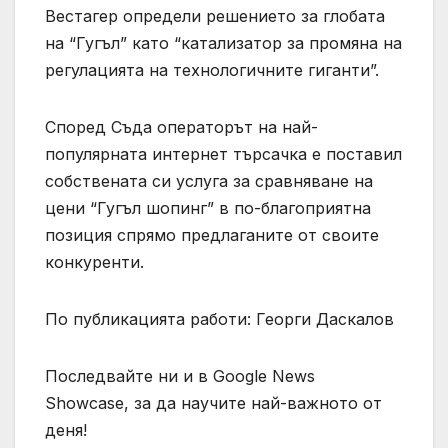
Вестагер определи решението за глобата
на “Гугъл” като “катализатор за промяна на
регулацията на технологичните гиганти”.
Според Съда операторът на най-
популярната интернет търсачка е поставил
собствената си услуга за сравняване на
цени “Гугъл шопинг” в по-благоприятна
позиция спрямо предлаганите от своите
конкуренти.
По публикацията работи: Георги Даскалов
Последвайте ни и в Google News
Showcase, за да научите най-важното от
деня!