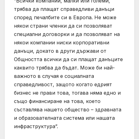
“Всички компании, малки или големи,
трябва да плащат справедливи данъци
според печалбите си в Европа. Не може
някои страни членки да си позволяват
специални договорки и да позволяват на
някои компании ниски корпоративни
данъци, докато в други държави от
Общността всички да си плащат данъците
каквито трябва да бъдат. Може би най-
важното в случая е социалната
справедливост, защото когато едрият
бизнес не прави това, тогава няма едно и
също финансиране на това, което
съставлява нашето общество – здравната
и образователната система или нашата
инфраструктура”.