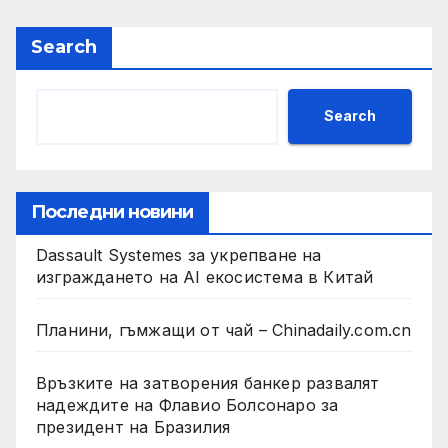
Search
Search
Последни новини
Dassault Systemes за укрепване на
изграждането на AI екосистема в Китай
Планини, гъмжащи от чай – Chinadaily.com.cn
Връзките на затворения банкер развалят
надеждите на Флавио Болсонаро за
президент на Бразилия