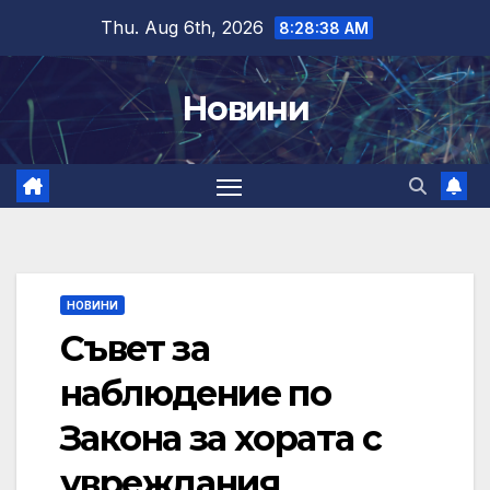
Skip
Thu. Aug 6th, 2026
8:28:39 AM
to
content
Новини
НОВИНИ
Съвет за
наблюдение по
Закона за хората с
увреждания