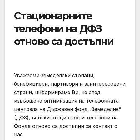
Стационарните
телефони на ДФЗ
отново са достъпни
Уважаеми земеделски стопани,
бенефициери, партньори и заинтересовани
страни, информираме Ви, че след
извършена оптимизация на телефонната
централа на Държавен фонд „Земеделие“
(ДФЗ), всички стационарни телефони на
Фонда отново са достъпни за контакт с
нас.