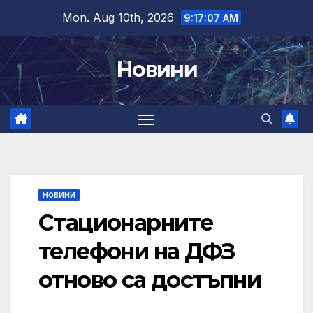
Skip
Mon. Aug 10th, 2026
9:17:08 AM
to
content
Новини
НОВИНИ
Стационарните
телефони на ДФЗ
отново са достъпни