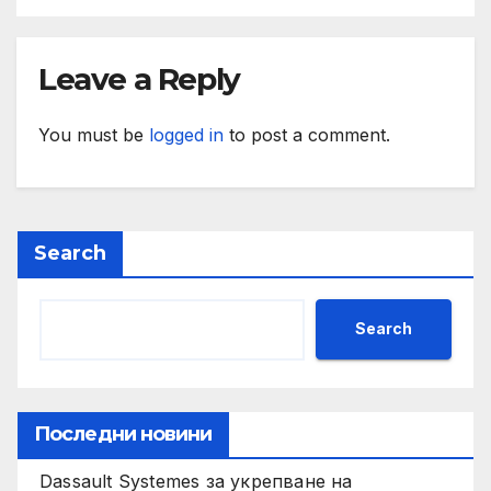
Leave a Reply
You must be
logged in
to post a comment.
Search
Search
Последни новини
Dassault Systemes за укрепване на