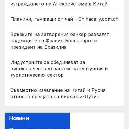
изграждането на AI екосистема в Китай
Планини, гъмжащи от чай – Chinadaily.com.cn
Връзките на затворения банкер развалят
надеждите на Флавио Болсонаро за
президент на Бразилия
Индустриите се обединяват за
висококачествен растеж на културния и
туристическия сектор
Съвместно изявление на Китай и Русия
относно срещата на върха Си-Путин
Новини