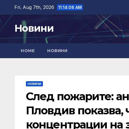
Skip
Fri. Aug 7th, 2026
11:14:09 AM
to
content
Новини
HOME
НОВИНИ
НОВИНИ
След пожарите: ан
Пловдив показва,
концентрации на 