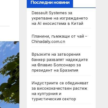
Последни новини
Dassault Systemes за
укрепване на изграждането
на AI екосистема в Китай
Планини, гъмжащи от чай –
Chinadaily.com.cn
Връзките на затворения
банкер развалят надеждите
на Флавио Болсонаро за
президент на Бразилия
Индустриите се обединяват
за висококачествен растеж
на културния и
туристическия сектор