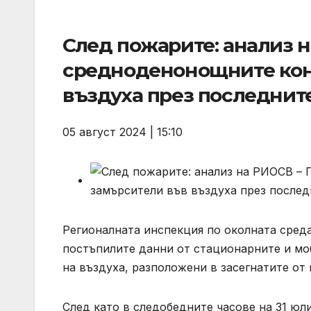
След пожарите: анализ н
средноденонощните кон
въздуха през последните
05 август 2024 | 15:10
Регионалната инспекция по околната сред
постъпилите данни от стационарните и мо
на въздуха, разположени в засегнатите от 
След като в следобедните часове на 31 юли