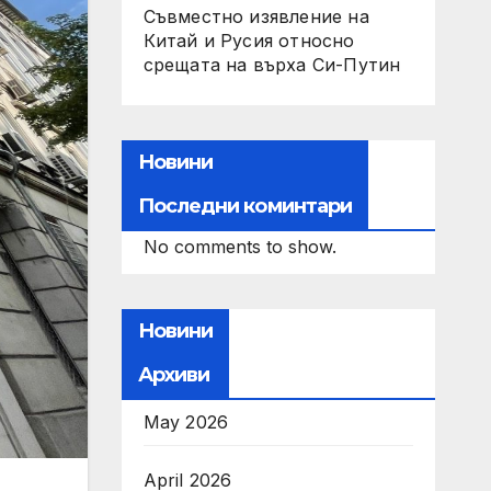
Съвместно изявление на
Китай и Русия относно
срещата на върха Си-Путин
Новини
Последни коминтари
No comments to show.
Новини
Архиви
May 2026
April 2026