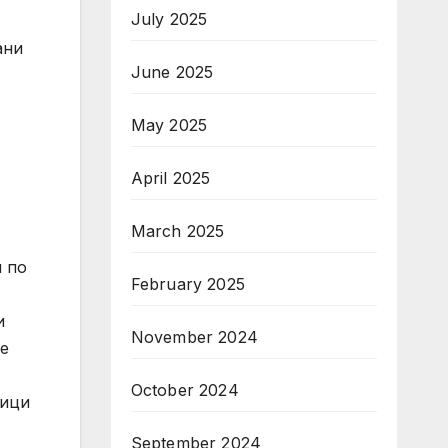
July 2025
ани
June 2025
May 2025
April 2025
March 2025
 по
February 2025
и
November 2024
че
October 2024
тици
September 2024