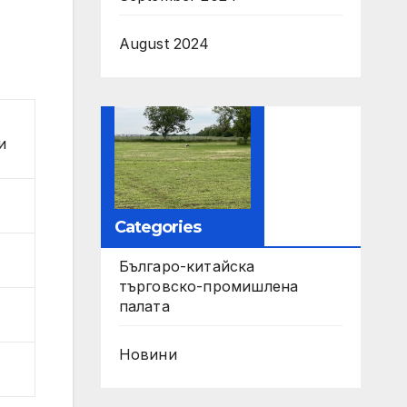
August 2024
и
Categories
Българо-китайска
търговско-промишлена
палата
Новини