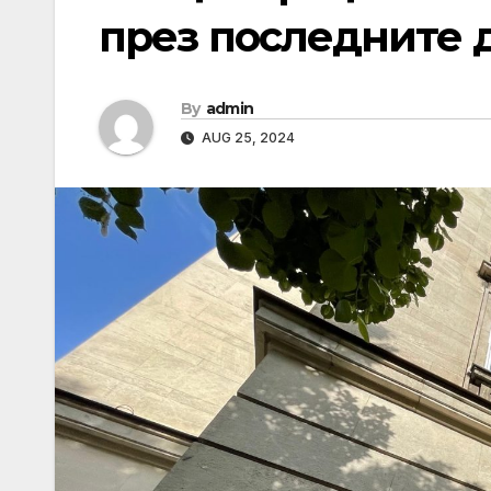
през последните д
By
admin
AUG 25, 2024