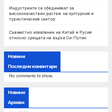
Индустриите се обединяват за
висококачествен растеж на културния и
туристическия сектор
Съвместно изявление на Китай и Русия
относно срещата на върха Си-Путин
Новини
Последни коминтари
No comments to show.
Новини
Архиви