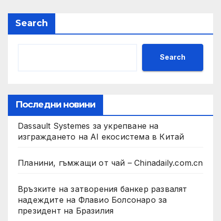
Search
Search
Последни новини
Dassault Systemes за укрепване на
изграждането на AI екосистема в Китай
Планини, гъмжащи от чай – Chinadaily.com.cn
Връзките на затворения банкер развалят
надеждите на Флавио Болсонаро за
президент на Бразилия