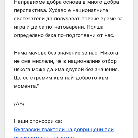
Направихме добра основа в много добра
перспектива. Хубаво е националните
състезатели да получават повече време за
игра и да са по-натоварени. Полша
определено бяха по-подготвени от нас.
Няма мачове без значение за нас. Никога
не сме мислели, че в националния отбор
някога може да има двубой без значение.
Ще се стремим към най-доброто към
момента.”
/АВ/
Наши спонсори са:
Български трактори на добри цени при
изключително качество