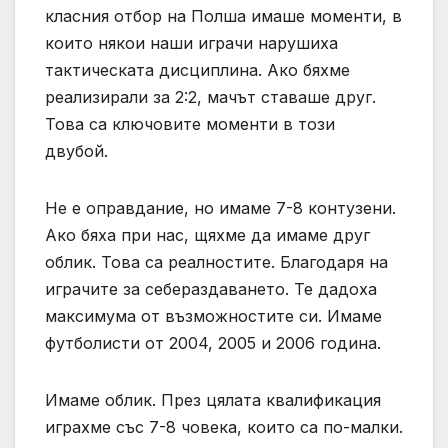
класния отбор на Полша имаше моменти, в
които някои наши играчи нарушиха
тактическата дисциплина. Ако бяхме
реализирали за 2:2, мачът ставаше друг.
Това са ключовите моменти в този
двубой.
Не е оправдание, но имаме 7-8 контузени.
Ако бяха при нас, щяхме да имаме друг
облик. Това са реалностите. Благодаря на
играчите за себераздаването. Те дадоха
максимума от възможностите си. Имаме
футболисти от 2004, 2005 и 2006 година.
Имаме облик. През цялата квалификация
играхме със 7-8 човека, които са по-малки.