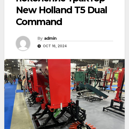
New Holland T5 Dual
Command
By
admin
OCT 16, 2024