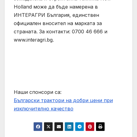
Holland може да бъде намерена в
ИНТЕРАГРИ България, единствен
официален вносител на марката за
страната. За контакти: 0700 46 666 и
www.interagri.bg.
Наши спонсори са:
Български трактори на добри цени при
изключително качество