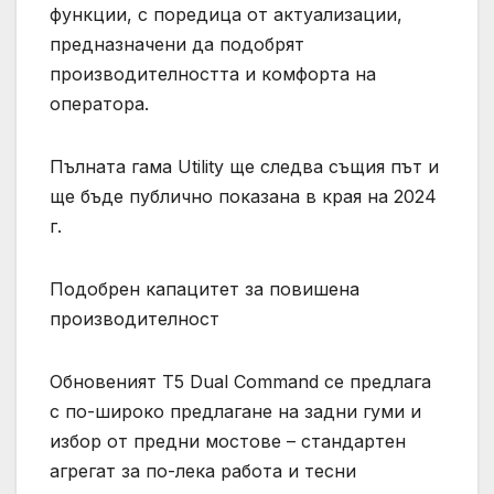
функции, с поредица от актуализации,
предназначени да подобрят
производителността и комфорта на
оператора.
Пълната гама Utility ще следва същия път и
ще бъде публично показана в края на 2024
г.
Подобрен капацитет за повишена
производителност
Обновеният T5 Dual Command се предлага
с по-широко предлагане на задни гуми и
избор от предни мостове – стандартен
агрегат за по-лека работа и тесни