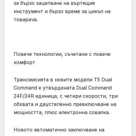
за бързо зацепване на въртящия
инструмент и бързо време за цикъл на
товарача.
Повече технологии, съчетани с повече
комфорт
Трансмисията в новите модели T5 Dual
Command е утвърдената Dual Command
24F/24R единица, с четири скорости, три
обхвата и двустепенно превключване на
мощността, плюс електронна совалка.
Новото автоматично заключване на