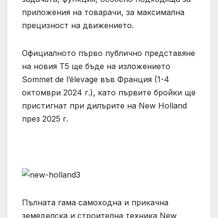
приложения на товарачи, за максимална
прецизност на движението.
Официалното първо публично представяне
на новия T5 ще бъде на изложението
Sommet de l’élevage във Франция (1-4
октомври 2024 г.), като първите бройки ще
пристигнат при дилърите на New Holland
през 2025 г.
Пълната гама самоходна и прикачна
земеделска и строителна техника New