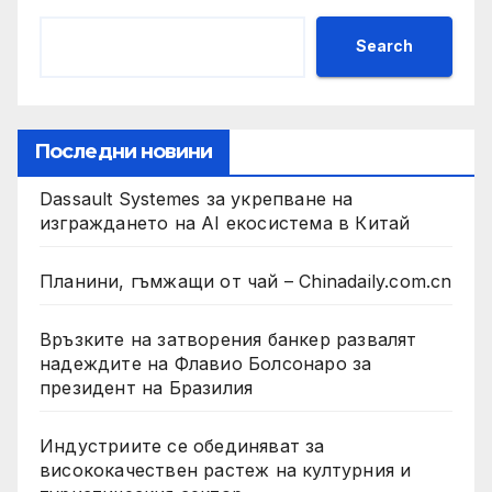
Search
Последни новини
Dassault Systemes за укрепване на
изграждането на AI екосистема в Китай
Планини, гъмжащи от чай – Chinadaily.com.cn
Връзките на затворения банкер развалят
надеждите на Флавио Болсонаро за
президент на Бразилия
Индустриите се обединяват за
висококачествен растеж на културния и