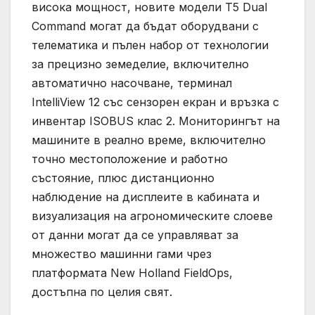
висока мощност, новите модели T5 Dual
Command могат да бъдат оборудвани с
телематика и пълен набор от технологии
за прецизно земеделие, включително
автоматично насочване, терминал
IntelliView 12 със сензорен екран и връзка с
инвентар ISOBUS клас 2. Мониторингът на
машините в реално време, включително
точно местоположение и работно
състояние, плюс дистанционно
наблюдение на дисплеите в кабината и
визуализация на агрономическите слоеве
от данни могат да се управляват за
множество машинни гами чрез
платформата New Holland FieldOps,
достъпна по целия свят.