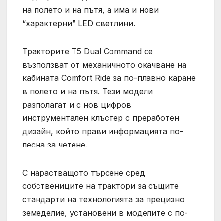
на полето и на пътя, а има и нови
“характерни” LED светлини.
Тракторите T5 Dual Command се
възползват от механичното окачване на
кабината Comfort Ride за по-плавно каране
в полето и на пътя. Тези модели
разполагат и с нов цифров
инструментален клъстер с преработен
дизайн, който прави информацията по-
лесна за четене.
С нарастващото търсене сред
собствениците на трактори за същите
стандарти на технологията за прецизно
земеделие, установени в моделите с по-