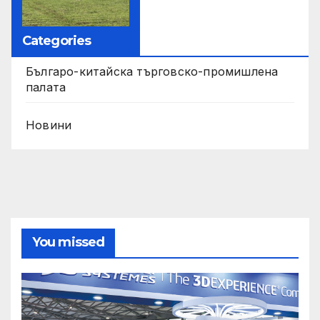
Categories
Българо-китайска търговско-промишлена
палата
Новини
You missed