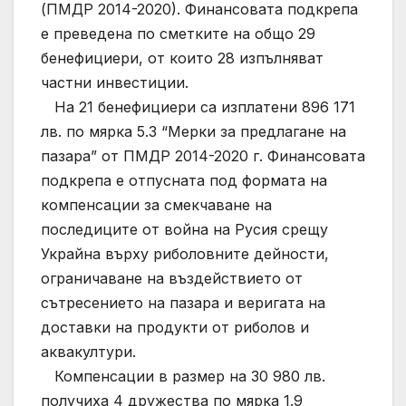
(ПМДР 2014-2020). Финансовата подкрепа
е преведена по сметките на общо 29
бенефициери, от които 28 изпълняват
частни инвестиции.
На 21 бенефициери са изплатени 896 171
лв. по мярка 5.3 “Мерки за предлагане на
пазара” от ПМДР 2014-2020 г. Финансовата
подкрепа е отпусната под формата на
компенсации за смекчаване на
последиците от война на Русия срещу
Украйна върху риболовните дейности,
ограничаване на въздействието от
сътресението на пазара и веригата на
доставки на продукти от риболов и
аквакултури.
Компенсации в размер на 30 980 лв.
получиха 4 дружества по мярка 1.9