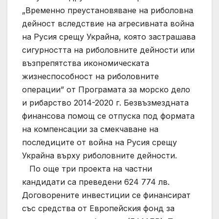
„Временно преустановяване на риболовна
дейност вследствие на агресивната война
на Русия срещу Украйна, която застрашава
сигурността на риболовните дейности или
възпрепятства икономическата
жизнеспособност на риболовните
операции” от Програмата за морско дело
и рибарство 2014-2020 г. Безвъзмездната
финансова помощ се отпуска под формата
на компенсации за смекчаване на
последиците от война на Русия срещу
Украйна върху риболовните дейности.
По още три проекта на частни
кандидати са преведени 624 774 лв.
Договорените инвестиции се финансират
със средства от Европейския фонд за