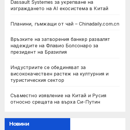
Dassault Systemes за укрепване на
изграждането на AI екосистема в Китай
Планини, гъмжащи от чай – Chinadaily.com.cn
Връзките на затворения банкер развалят
надеждите на Флавио Болсонаро за
президент на Бразилия
Индустриите се обединяват за
висококачествен растеж на културния и
туристическия сектор
Съвместно изявление на Китай и Русия
относно срещата на върха Си-Путин
Новини