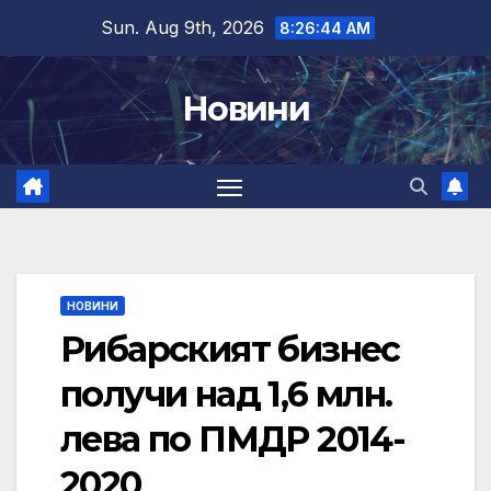
Skip
Sun. Aug 9th, 2026
8:26:45 AM
to
content
Новини
НОВИНИ
Рибарският бизнес
получи над 1,6 млн.
лева по ПМДР 2014-
2020