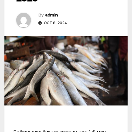
By
admin
OCT 8, 2024