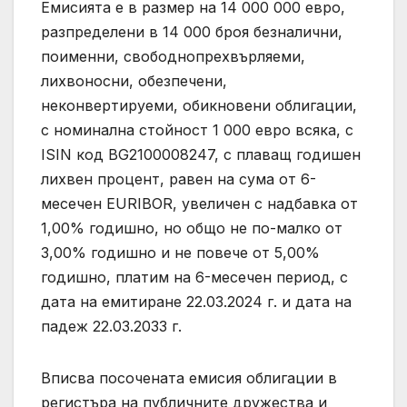
Емисията е в размер на 14 000 000 евро,
разпределени в 14 000 броя безналични,
поименни, свободнопрехвърляеми,
лихвоносни, обезпечени,
неконвертируеми, обикновени облигации,
с номинална стойност 1 000 евро всяка, с
ISIN код BG2100008247, с плаващ годишен
лихвен процент, равен на сума от 6-
месечен EURIBOR, увеличен с надбавка от
1,00% годишно, но общо не по-малко от
3,00% годишно и не повече от 5,00%
годишно, платим на 6-месечен период, с
дата на емитиране 22.03.2024 г. и дата на
падеж 22.03.2033 г.
Вписва посочената емисия облигации в
регистъра на публичните дружества и