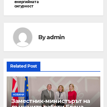
енергийната
сигурност
By
admin
Related Post
НОВИНИ
Заместник-министърът на
външните работи Елена