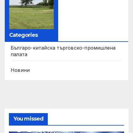
Categories
Българо-китайска търговско-промишлена
палата
Новини
You missed