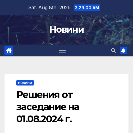
Skip
Sat. Aug 8th, 2026
3:29:01 AM
to
content
Новини
НОВИНИ
Решения от
заседание на
01.08.2024 г.