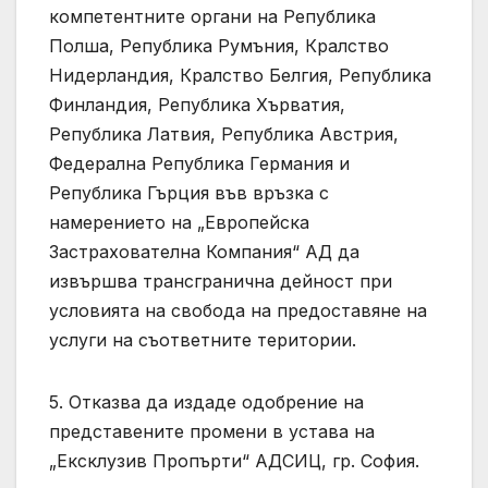
компетентните органи на Република
Полша, Република Румъния, Кралство
Нидерландия, Кралство Белгия, Република
Финландия, Република Хърватия,
Република Латвия, Република Австрия,
Федерална Република Германия и
Република Гърция във връзка с
намерението на „Европейска
Застрахователна Компания“ АД да
извършва трансгранична дейност при
условията на свобода на предоставяне на
услуги на съответните територии.
5. Отказва да издаде одобрение на
представените промени в устава на
„Ексклузив Пропърти“ АДСИЦ, гр. София.