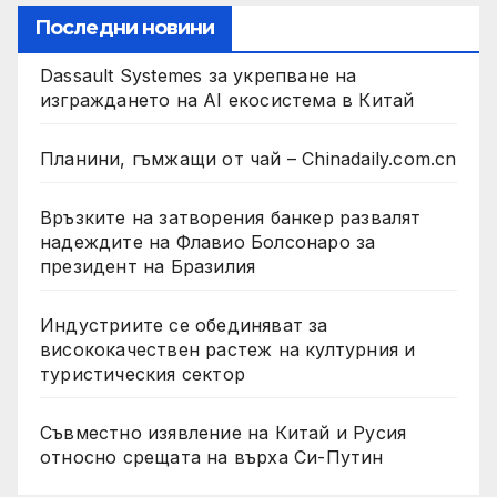
Последни новини
Dassault Systemes за укрепване на
изграждането на AI екосистема в Китай
Планини, гъмжащи от чай – Chinadaily.com.cn
Връзките на затворения банкер развалят
надеждите на Флавио Болсонаро за
президент на Бразилия
Индустриите се обединяват за
висококачествен растеж на културния и
туристическия сектор
Съвместно изявление на Китай и Русия
относно срещата на върха Си-Путин