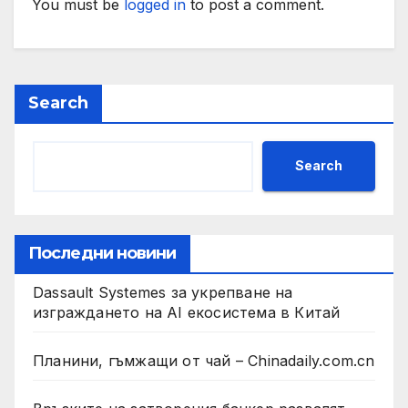
You must be
logged in
to post a comment.
Search
Search
Последни новини
Dassault Systemes за укрепване на
изграждането на AI екосистема в Китай
Планини, гъмжащи от чай – Chinadaily.com.cn