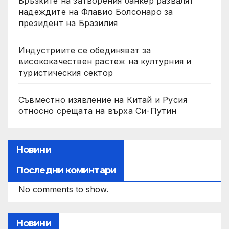
Връзките на затворения банкер развалят
надеждите на Флавио Болсонаро за
президент на Бразилия
Индустриите се обединяват за
висококачествен растеж на културния и
туристическия сектор
Съвместно изявление на Китай и Русия
относно срещата на върха Си-Путин
Новини
Последни коминтари
No comments to show.
Новини