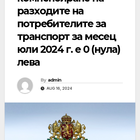
разходите на
потребителите за
транспорт за месец
юли 2024 г. е 0 (нула)
лева
By
admin
AUG 16, 2024