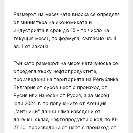
Размерът на месечната вноска се определя
от министъра на икономиката и
индустрията в срок до 15 – то число на
текущия месец по формула, съгласно чл. 4,
ал. 1 от закона.
Тъй като размерът на месечната вноска се
определя върху нефтопродуктите,
произведени на територията на Република
България от суров нефт с произход от
Русия или изнесен от Русия, а за месец
юли 2024 г. по получените от Агенция
„Митници“ данни няма изведени от
данъчен склад нефтопродукти с код по КН
27 10, произведени от нефт с произход от