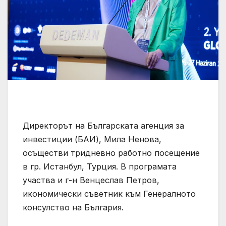
Директорът на Българската агенция за
инвестиции (БАИ), Мила Ненова,
осъществи тридневно работно посещение
в гр. Истанбул, Турция. В програмата
участва и г-н Венцеслав Петров,
икономически съветник към Генералното
консулство на България.