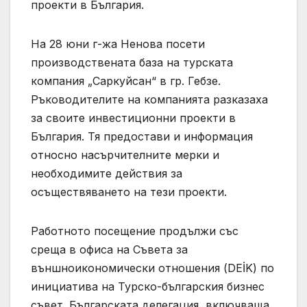
проекти в България.
На 28 юни г-жа Ненова посети
производствената база на турската
компания „Саркуйсан“ в гр. Гебзе.
Ръководителите на компанията разказаха
за своите инвестиционни проекти в
България. Тя предостави и информация
относно насърчителните мерки и
необходимите действия за
осъществяването на тези проекти.
Работното посещение продължи със
среща в офиса на Съвета за
външноикономически отношения (DEİK) по
инициатива на Турско-българския бизнес
съвет. Българската делегация, включваща