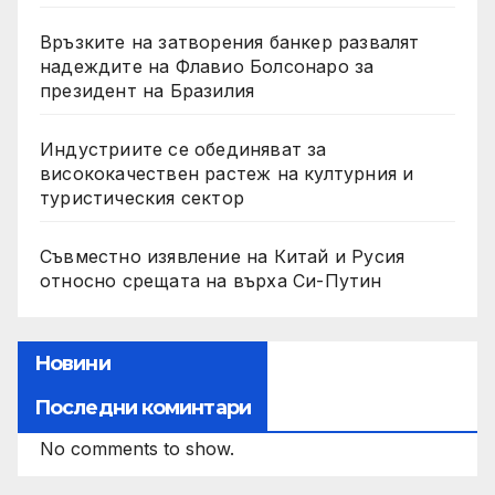
Връзките на затворения банкер развалят
надеждите на Флавио Болсонаро за
президент на Бразилия
Индустриите се обединяват за
висококачествен растеж на културния и
туристическия сектор
Съвместно изявление на Китай и Русия
относно срещата на върха Си-Путин
Новини
Последни коминтари
No comments to show.