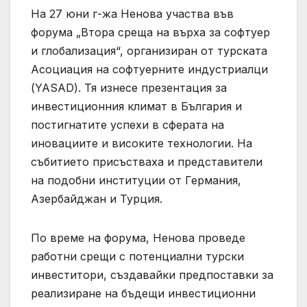
На 27 юни г-жа Ненова участва във
форума „Втора среща на върха за софтуер
и глобализация“, организиран от турската
Асоциация на софтуерните индустриалци
(YASAD). Тя изнесе презентация за
инвестиционния климат в България и
постигнатите успехи в сферата на
иновациите и високите технологии. На
събитието присъстваха и представители
на подобни институции от Германия,
Азербайджан и Турция.
По време на форума, Ненова проведе
работни срещи с потенциални турски
инвеститори, създавайки предпоставки за
реализиране на бъдещи инвестиционни