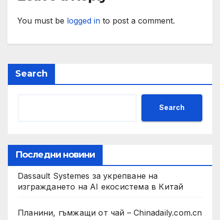
You must be
logged in
to post a comment.
Search
Search
Последни новини
Dassault Systemes за укрепване на
изграждането на AI екосистема в Китай
Планини, гъмжащи от чай – Chinadaily.com.cn