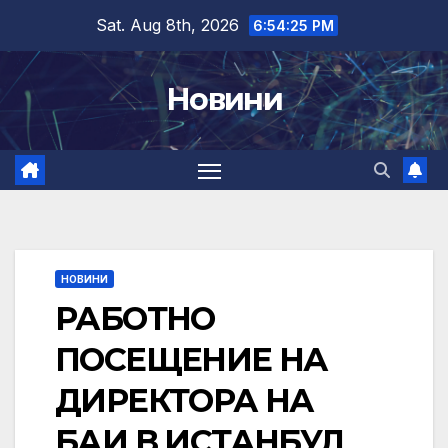
Skip
Sat. Aug 8th, 2026
6:54:26 PM
to
content
Новини
НОВИНИ
РАБОТНО
ПОСЕЩЕНИЕ НА
ДИРЕКТОРА НА
БАИ В ИСТАНБУЛ