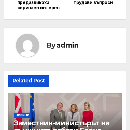
предизвикаха
трудови въпроси
сериозен интерес
By
admin
Related Post
НОВИНИ
Заместник-министърът на