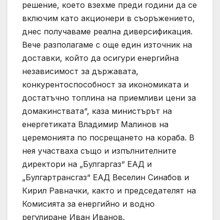
решение, което взехме преди години да се
включим като акционери в съоръжението,
днес получаваме реална диверсификация.
Вече разполагаме с още един източник на
доставки, който да осигури енергийна
независимост за държавата,
конкурентоспособност за икономиката и
достатъчно топлина на приемливи цени за
домакинствата“, каза министърът на
енергетиката Владимир Малинов на
церемонията по посрещането на кораба. В
нея участваха също и изпълнителните
директори на „Булгаргаз“ ЕАД и
„Булгартрансгаз“ ЕАД Веселин Синабов и
Кирил Равначки, както и председателят на
Комисията за енергийно и водно
регулиране Иван Иванов.