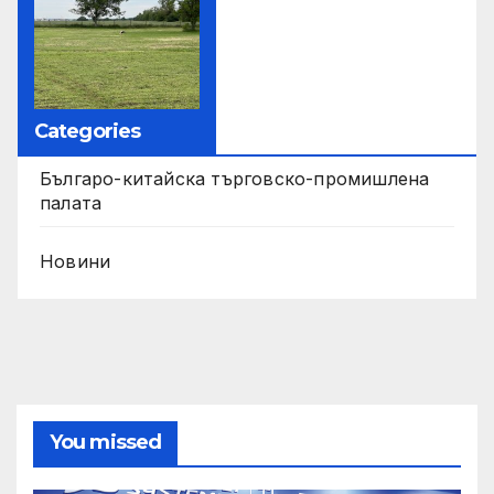
Categories
Българо-китайска търговско-промишлена
палата
Новини
You missed