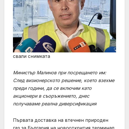
свали снимката
Министър Малинов при посрещането им:
След визионерското решение, което взехме
преди години, да се включим като
акционери в съоръжението, днес
получаваме реална диверсификация
Първата доставка на втечнен природен
газ за България на новооткрития терминал