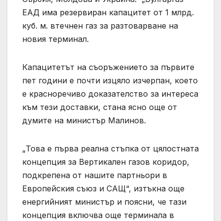
ЕАД има резервиран капацитет от 1 млрд.
куб. м. втечнен газ за разтоварване на
новия терминал.
Капацитетът на съоръжението за първите
пет години е почти изцяло изчерпан, което
е красноречиво доказателство за интереса
към тези доставки, стана ясно още от
думите на министър Малинов.
„Това е първа реална стъпка от цялостната
концепция за Вертикален газов коридор,
подкрепена от нашите партньори в
Европейския съюз и САЩ“, изтъкна още
енергийният министър и поясни, че тази
концепция включва още терминала в