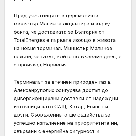
Пред участниците в церемонията
министър Малинов акцентира и върху
факта, че доставката за България от
TotalEnergies е първата изобщо в живота
на новия терминал. Министър Малинов
поясни, че газът, който получаваме днес, е
с произход Норвегия.
Терминалът за втечнен природен газ в
Алексанруполис осигурява достъп до
диверсифицирани доставки от надеждни
източници като САЩ, Катар, Египет и
други. Съоръжението ще съдейства за
успешно изпълнение на приоритетите ни,
свързани с енергийна сигурност и