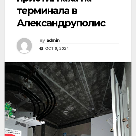
терминала в
Александруполис
By
admin
OCT 6, 2024