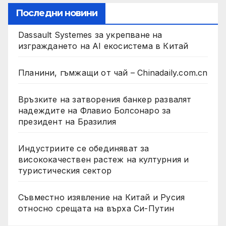
Последни новини
Dassault Systemes за укрепване на
изграждането на AI екосистема в Китай
Планини, гъмжащи от чай – Chinadaily.com.cn
Връзките на затворения банкер развалят
надеждите на Флавио Болсонаро за
президент на Бразилия
Индустриите се обединяват за
висококачествен растеж на културния и
туристическия сектор
Съвместно изявление на Китай и Русия
относно срещата на върха Си-Путин