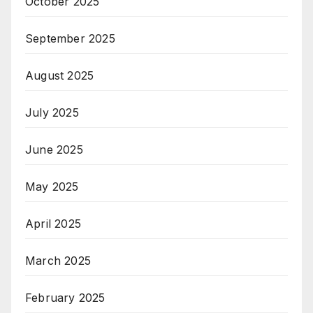
October 2025
September 2025
August 2025
July 2025
June 2025
May 2025
April 2025
March 2025
February 2025