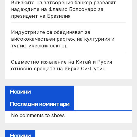
Връзките на затворения банкер развалят
надеждите на Флавио Болсонаро за
президент на Бразилия
Индустриите се обединяват за
висококачествен растеж на културния и
туристическия сектор
Съвместно изявление на Китай и Русия
относно срещата на върха Си-Путин
Новини
Последни коминтари
No comments to show.
Новини