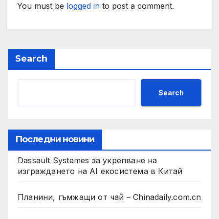
You must be
logged in
to post a comment.
Search
Search
Последни новини
Dassault Systemes за укрепване на
изграждането на AI екосистема в Китай
Планини, гъмжащи от чай – Chinadaily.com.cn