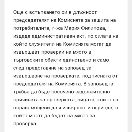
Още с встъпването си в длъжност
председателят на Комисията за защита на
потребителите, г-жа Мария Филипова,
издаде административен акт, по силата на
който служители на Комисията могат да
извършват проверки на място в
търговските обекти единствено и само
след представяне на заповед за
извършване на проверката, подписната от
председателя на Комисията. В заповедта
трябва да бъде посочено задължително
причината за проверката, лицата, които са
оправомощени да я извършат и периода, в
който могат да бъдат на място за
проверка.