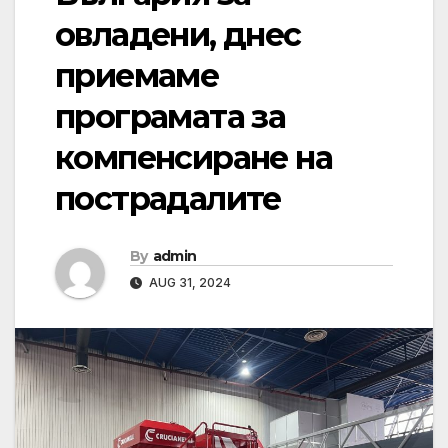
овладени, днес
приемаме
програмата за
компенсиране на
пострадалите
By
admin
AUG 31, 2024