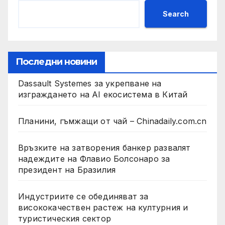
Search
Последни новини
Dassault Systemes за укрепване на
изграждането на AI екосистема в Китай
Планини, гъмжащи от чай – Chinadaily.com.cn
Връзките на затворения банкер развалят
надеждите на Флавио Болсонаро за
президент на Бразилия
Индустриите се обединяват за
висококачествен растеж на културния и
туристическия сектор