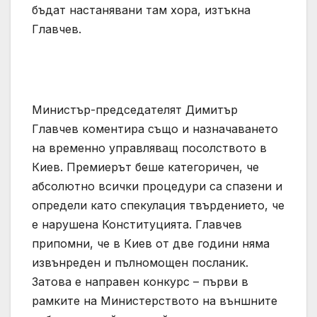
бъдат настанявани там хора, изтъкна
Главчев.
Министър-председателят Димитър
Главчев коментира също и назначаването
на временно управляващ посолството в
Киев. Премиерът беше категоричен, че
абсолютно всички процедури са спазени и
определи като спекулация твърдението, че
е нарушена Конституцията. Главчев
припомни, че в Киев от две години няма
извънреден и пълномощен посланик.
Затова е направен конкурс – първи в
рамките на Министерството на външните