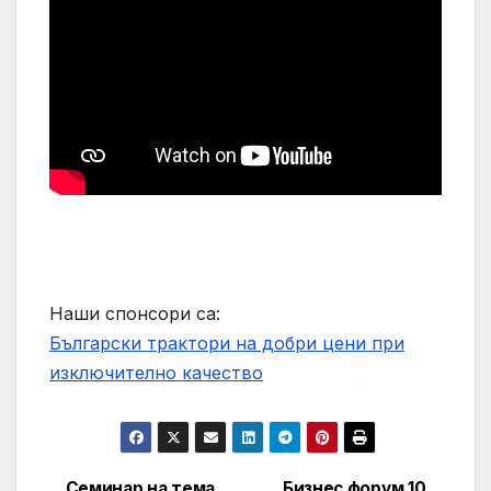
Наши спонсори са:
Български трактори на добри цени при
изключително качество
Семинар на тема
Бизнес форум 10