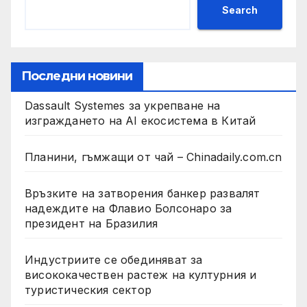
Search
Последни новини
Dassault Systemes за укрепване на
изграждането на AI екосистема в Китай
Планини, гъмжащи от чай – Chinadaily.com.cn
Връзките на затворения банкер развалят
надеждите на Флавио Болсонаро за
президент на Бразилия
Индустриите се обединяват за
висококачествен растеж на културния и
туристическия сектор