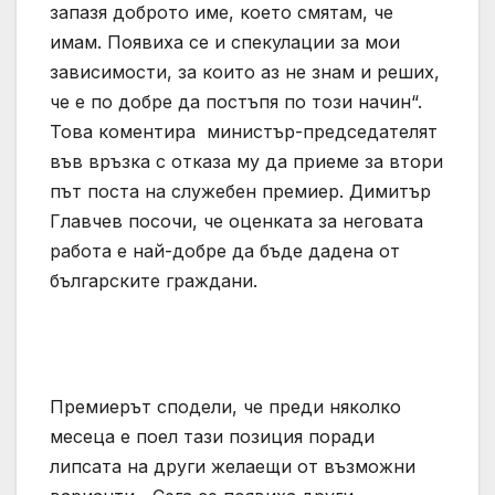
запазя доброто име, което смятам, че
имам. Появиха се и спекулации за мои
зависимости, за които аз не знам и реших,
че е по добре да постъпя по този начин“.
Това коментира министър-председателят
във връзка с отказа му да приеме за втори
път поста на служебен премиер. Димитър
Главчев посочи, че оценката за неговата
работа е най-добре да бъде дадена от
българските граждани.
Премиерът сподели, че преди няколко
месеца е поел тази позиция поради
липсата на други желаещи от възможни