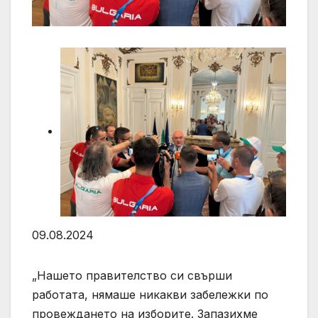
09.08.2024
„Нашето правителство си свърши
работата, нямаше никакви забележки по
провеждането на изборите. Запазихме