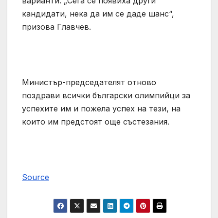
варианти. „Сега се появиха други
кандидати, нека да им се даде шанс“,
призова Главчев.
Министър-председателят отново
поздрави всички български олимпийци за
успехите им и пожела успех на тези, на
които им предстоят още състезания.
Source