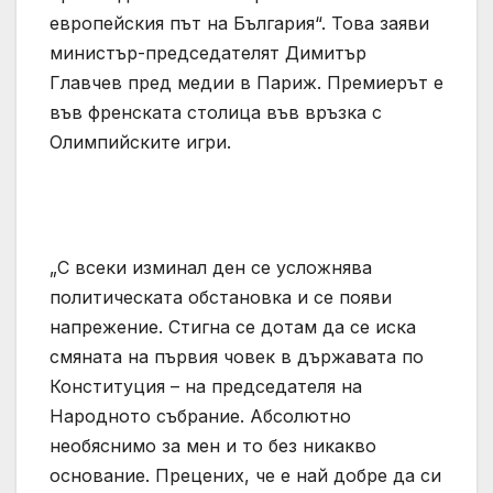
европейския път на България“. Това заяви
министър-председателят Димитър
Главчев пред медии в Париж. Премиерът е
във френската столица във връзка с
Олимпийските игри.
„С всеки изминал ден се усложнява
политическата обстановка и се появи
напрежение. Стигна се дотам да се иска
смяната на първия човек в държавата по
Конституция – на председателя на
Народното събрание. Абсолютно
необяснимо за мен и то без никакво
основание. Прецених, че е най добре да си