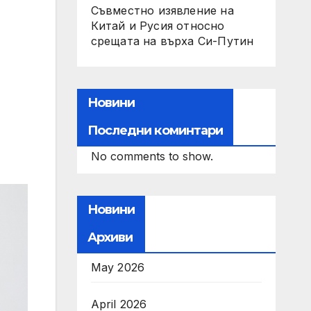
Съвместно изявление на
Китай и Русия относно
срещата на върха Си-Путин
Новини
Последни коминтари
No comments to show.
Новини
Архиви
May 2026
April 2026