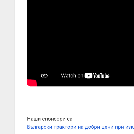
Наши спонсори са:
Български трактори на добри цени при из