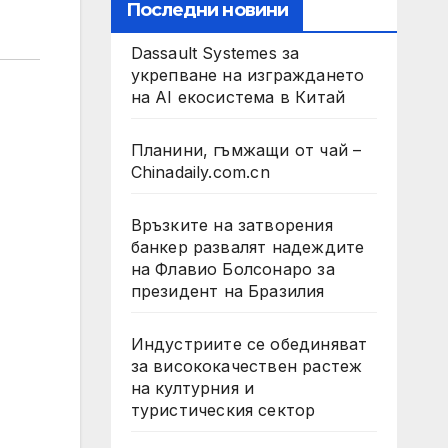
Последни новини
Dassault Systemes за
укрепване на изграждането
на AI екосистема в Китай
Планини, гъмжащи от чай –
Chinadaily.com.cn
Връзките на затворения
банкер развалят надеждите
на Флавио Болсонаро за
президент на Бразилия
Индустриите се обединяват
за висококачествен растеж
на културния и
туристическия сектор