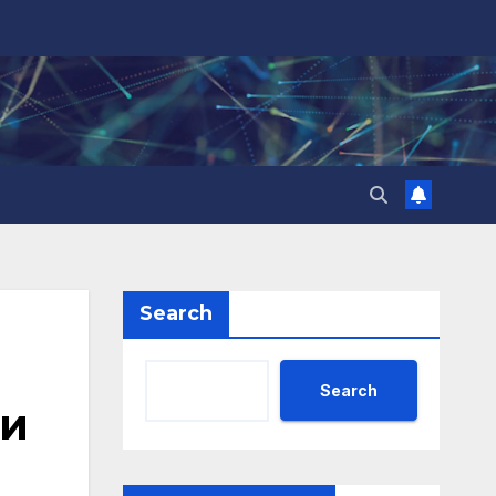
Search
Search
 и