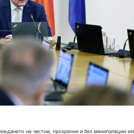
еждането на честни, прозрачни и без манипулации из