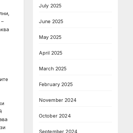
July 2025
лни,
June 2025
 –
аква
May 2025
April 2025
March 2025
рите
February 2025
November 2024
ки
й
October 2024
ава
ази
September 2024