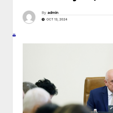
By
admin
OCT 13, 2024