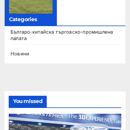
Categories
Българо-китайска търговско-промишлена
палата
Новини
You missed