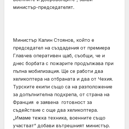
министър-председателят.
Министър Калин Стоянов, който е
председател на създадения от премиера
Главчев оперативен щаб, съобщи, че и
днес борбата с пожарите продължава при
пълна мобилизация. Ще се работи два
хеликоптера на отбраната и два от Чехия.
Турските екипи също са на разположение
за допълнителна подкрепа, от страна на
Франция е заявена готовност за
съдействие с още два хеликоптера.
„Имаме тежка техника, военните също
участват“ добави вътрешният министър.