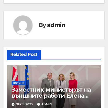
By
admin
Related Post
НОВИНИ
Заместник-министърът на
външните работи Елена
Шекерлетова участва в
SEP 1, 2025
ADMIN
неформалната среща на