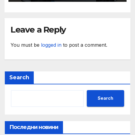
и ние ще им я осигурим
Leave a Reply
You must be
logged in
to post a comment.
Search
Search
Последни новини