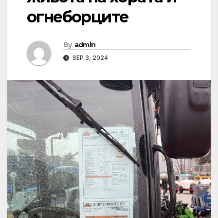
огнеборците
By
admin
SEP 3, 2024