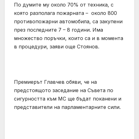
По думите му около 70% от техника, с
която разполага пожарната – около 800
противопожарни автомобила, са закупени
през последните 7 – 8 години. Има
множество поръчки, които са и в момента
в процедури, заяви още Стоянов.
Премиерът Главчев обяви, че на
предстоящото заседание на Съвета по
сигурността към МС ще бъдат поканени и
представители на парламентарните сили.