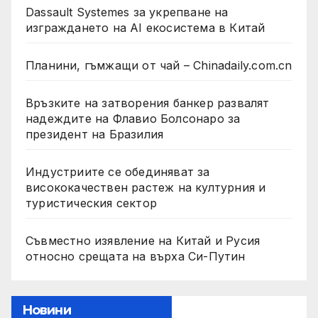
Dassault Systemes за укрепване на
изграждането на AI екосистема в Китай
Планини, гъмжащи от чай – Chinadaily.com.cn
Връзките на затворения банкер развалят
надеждите на Флавио Болсонаро за
президент на Бразилия
Индустриите се обединяват за
висококачествен растеж на културния и
туристическия сектор
Съвместно изявление на Китай и Русия
относно срещата на върха Си-Путин
Новини