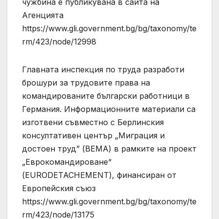
чужбина е публикувана в сайта на
Агенцията
https://www.gli.government.bg/bg/taxonomy/te
rm/423/node/12998
Главната инспекция по труда разработи
брошури за трудовите права на
командированите български работници в
Германия. Информационните материали са
изготвени съвместно с Берлинския
консултативен център „Миграция и
достоен труд” (BEMA) в рамките на проект
„Еврокомандироване“
(EURODETACHEMENT), финансиран от
Европейския съюз
https://www.gli.government.bg/bg/taxonomy/te
rm/423/node/13175