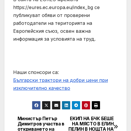
https://eures.ec.europa.eu/index_bg се
публикуват обяви от проверени
работодатели на територията на
Европейския съюз, освен важна
информация за условията на труд.
Наши спонсори са:
Български трактори на добри цени при
изключително качество
Министър Петър
ЕКИП НА БЧК БЕШЕ
Post
Димитров участва в
НА МЯСТО В ЕЛИН
откриването на
ПЕЛИН В НОЩТА НА