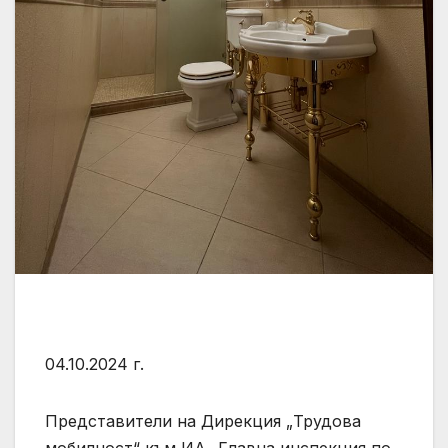
04.10.2024 г.
Представители на Дирекция „Трудова
мобилност“ към ИА „Главна инспекция по