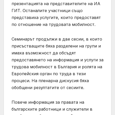
презентацията на представителите на ИА
ГИТ. Останалите участници също
представиха услугите, които предоставят
по отношение на трудовата мобилност.
Семинарът продължи в две сесии, в които
присъстващите бяха разделени на групи и
имаха възможност да обсъдят
предоставянето на информация и услуги за
трудова мобилност в България и ролята на
Европейския орган по труда в тези
процеси. На пленарна дискусия бяха
обобщени резултатите от сесиите.
Повече информация за правата на
българските работници и служители в