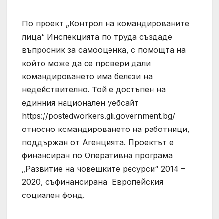
По проект „Контрол на командированите
лица“ Инспекцията по труда създаде
въпросник за самооценка, с помощта на
който може да се провери дали
командироването има белези на
недействително. Той е достъпен на
единния национален уебсайт
https://postedworkers.gli.government.bg/
относно командироването на работници,
поддържан от Агенцията. Проектът е
финансиран по Оперативна програма
„Развитие на човешките ресурси“ 2014 –
2020, съфинансирана Европейския
социален фонд.