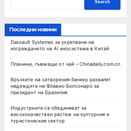
Search
Последни новини
Dassault Systemes за укрепване на
изграждането на AI екосистема в Китай
Планини, гъмжащи от чай – Chinadaily.com.cn
Връзките на затворения банкер развалят
надеждите на Флавио Болсонаро за
президент на Бразилия
Индустриите се обединяват за
висококачествен растеж на културния и
туристическия сектор