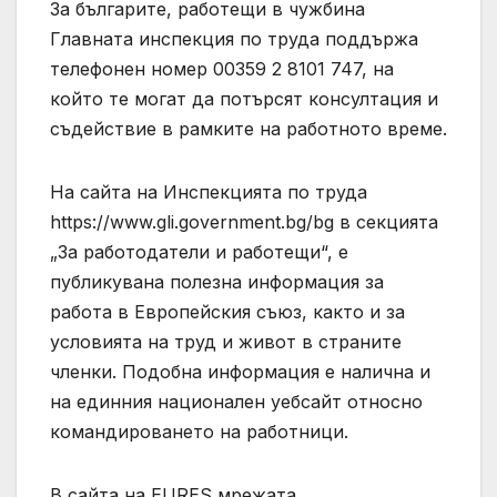
За българите, работещи в чужбина
Главната инспекция по труда поддържа
телефонен номер 00359 2 8101 747, на
който те могат да потърсят консултация и
съдействие в рамките на работното време.
На сайта на Инспекцията по труда
https://www.gli.government.bg/bg в секцията
„За работодатели и работещи“, е
публикувана полезна информация за
работа в Европейския съюз, както и за
условията на труд и живот в страните
членки. Подобна информация е налична и
на единния национален уебсайт относно
командироването на работници.
В сайта на EURES мрежата