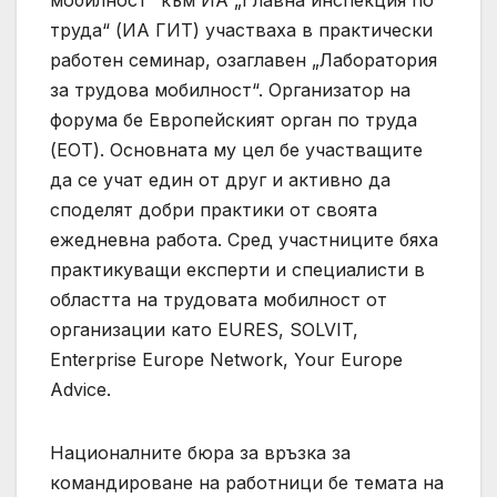
труда“ (ИА ГИТ) участваха в практически
работен семинар, озаглавен „Лаборатория
за трудова мобилност“. Организатор на
форума бе Европейският орган по труда
(ЕОТ). Основната му цел бе участващите
да се учат един от друг и активно да
споделят добри практики от своята
ежедневна работа. Сред участниците бяха
практикуващи експерти и специалисти в
областта на трудовата мобилност от
организации като EURES, SOLVIT,
Enterprise Europe Network, Your Europe
Advice.
Националните бюра за връзка за
командироване на работници бе темата на