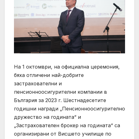
На 1 октомври, на официална церемония,
бяха отличени най-добрите
застрахователни и
пенсионноосигурителни компании в
България за 2023 г. Шестнадесетите
годишни награди „Пенсионноосигурително
дружество на годината“ и
„Застрахователен брокер на годината“ са
организирани от Висшето училище по