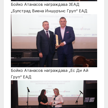
Бойко Атанасов награждава ЗЕАД
„Булстрад Виена Иншурънс Груп“ ЕАД
Бойко Атанасов награждава „Ес Ди Ай
Груп“ ЕАД