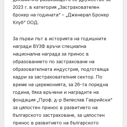
2023 г. в категория „Застрахователен
брокер на годината“ – „Дженерал Брокер
Клуб“ ООД.
За първи път в историята на годишните
награди ВУЗФ връчи специална
национална награда за принос в
образованието по застраховане на
образователната индустрия, подготвяща
кадри за застрахователния сектор. По
време на церемонията, за 26-та поредна
година, бяха връчени и наградите на
фондация „Проф. д-р Велеслав Гаврийски“
за цялостен принос в развитието на
българското застраховане, за цялостен
принос в развитието на българското