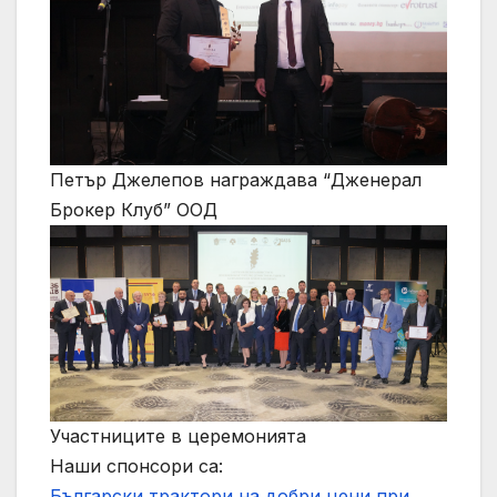
Петър Джелепов награждава “Дженерал
Брокер Клуб” ООД
Участниците в церемонията
Наши спонсори са:
Български трактори на добри цени при