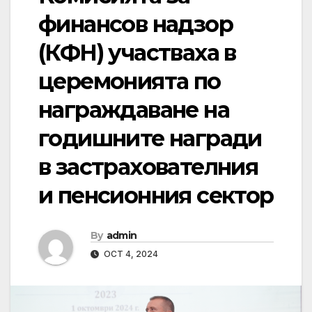
финансов надзор
(КФН) участваха в
церемонията по
награждаване на
годишните награди
в застрахователния
и пенсионния сектор
By
admin
OCT 4, 2024