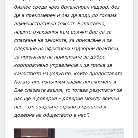
бизнес среда чрез балансиран надзор, без
да е прекомерен и без да води до голяма
административна тежест. Естествено,
нашите очаквания към всички Вас са за
спазване на законите, за прилагане и за
следване на ефективни надзорни практики,
за прилагане на принципите за добро
корпоративно управление и за грижа за
качеството на услугите, които предоставяте.
Когато ние изпълним нашия ангажимент и
Вие спазвате вашия, то тогава резултатът за
нас ще е доверие – доверие между всички
нас – отговорните страни в процеса и
доверие на обществото в нас“.