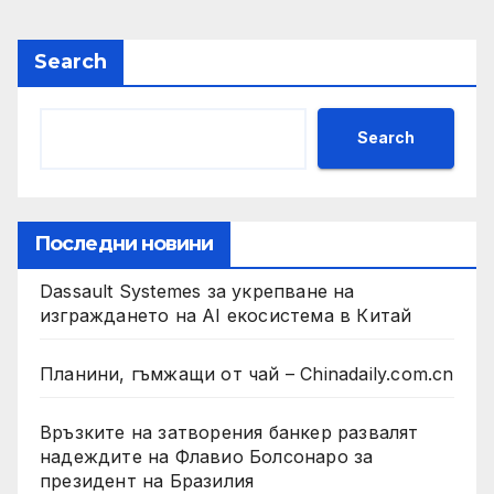
Search
Search
Последни новини
Dassault Systemes за укрепване на
изграждането на AI екосистема в Китай
Планини, гъмжащи от чай – Chinadaily.com.cn
Връзките на затворения банкер развалят
надеждите на Флавио Болсонаро за
президент на Бразилия