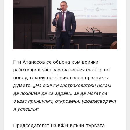
Г-н Атанасов се обърна към всички
работещи в застрахователния сектор по
повод техния професионален празник с
думите: „
На всички застрахователи искам
да пожелая да са здрави, за да могат да
бъдат принципни, откровени, удовлетворени
и успешни“.
Председателят на КФН връчи първата