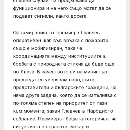
спешни случаи 112 продължава да
функционира и на него също могат да се
подават сигнали, както досега.
Сформираният от премиера Главчев
оперативен щаб във връзка с пожарите
също е мобилизиран, така че
координацията между институциите в
борбата с природната стихия да бъде още
по-бърза. В качеството си на министър-
председател уверявам народните
представители и българските граждани, че
няма друга задача, която да се изпълнява с
по-голяма степен на приоритет от тази
към момента, заяви Главчев в Народното
събрание. Премиерът беше категоричен, че
ситуацията в страната, макар и