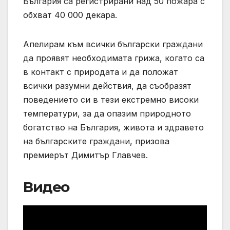
България са регистрирани над 50 пожара с
обхват 40 000 декара.
Апелирам към всички български граждани
да проявят необходимата грижа, когато са
в контакт с природата и да положат
всички разумни действия, да съобразят
поведението си в тези екстремно високи
температури, за да опазим природното
богатство на България, живота и здравето
на българските граждани, призова
премиерът Димитър Главчев.
Видео