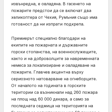
извънредна, е овладяна. В гасенето на
пожарите предстои да се включат два
хеликоптера от Чехия, Румъния също има
готовност да ни изпрати подкрепа.
Премиерът специално благодари на
екипите на пожарната и държавните
горски стопанства, на военнослужещите,
както и на доброволците за навременната
немеса за локализиране и овладяване на
пожарите. Главчев акцентна върху
сериозното натоварване на огнеборците.
От началото на годината в горските
територии са възникнали над 260 пожара
на площ над 60 000 декара, а само за
последната седмица на територията на