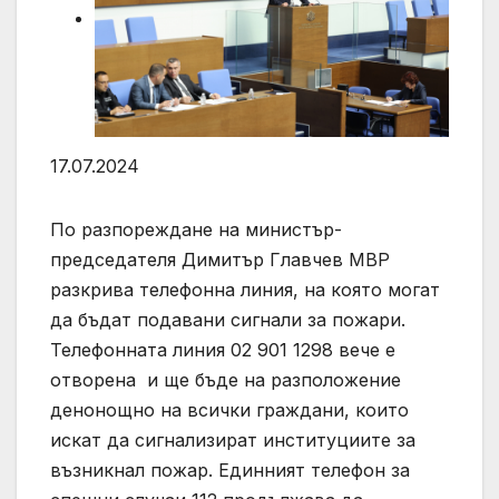
17.07.2024
По разпореждане на министър-
председателя Димитър Главчев МВР
разкрива телефонна линия, на която могат
да бъдат подавани сигнали за пожари.
Телефонната линия 02 901 1298 вече е
отворена и ще бъде на разположение
денонощно на всички граждани, които
искат да сигнализират институциите за
възникнал пожар. Единният телефон за