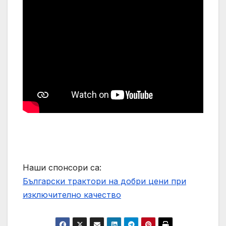
Наши спонсори са:
Български трактори на добри цени при
изключително качество