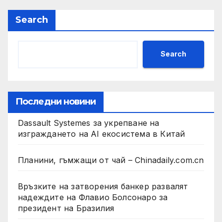
Search
Search
Последни новини
Dassault Systemes за укрепване на
изграждането на AI екосистема в Китай
Планини, гъмжащи от чай – Chinadaily.com.cn
Връзките на затворения банкер развалят
надеждите на Флавио Болсонаро за
президент на Бразилия