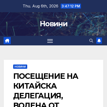
Skip
Thu. Aug 6th, 2026
3:47:13 PM
to
content
Новини
НОВИНИ
ПОСЕЩЕНИЕ НА
КИТАЙСКА
ДЕЛЕГАЦИЯ,
ВОДЕНА ОТ