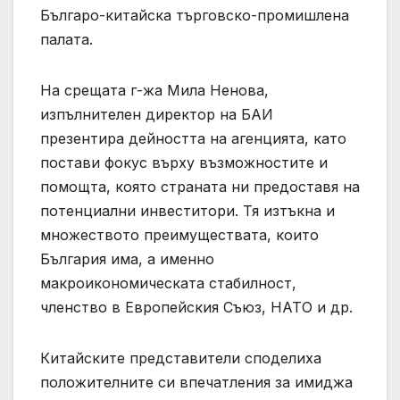
Българо-китайска търговско-промишлена
палата.
На срещата г-жа Мила Ненова,
изпълнителен директор на БАИ
презентира дейността на агенцията, като
постави фокус върху възможностите и
помощта, която страната ни предоставя на
потенциални инвеститори. Тя изтъкна и
множеството преимуществата, които
България има, а именно
макроикономическата стабилност,
членство в Европейския Съюз, НАТО и др.
Китайските представители споделиха
положителните си впечатления за имиджа