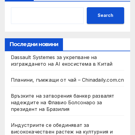
Search
Последни новини
Dassault Systemes за укрепване на
изграждането на AI екосистема в Китай
Планини, гъмжащи от чай – Chinadaily.com.cn
Връзките на затворения банкер развалят
надеждите на Флавио Болсонаро за
президент на Бразилия
Индустриите се обединяват за
висококачествен растеж на културния и