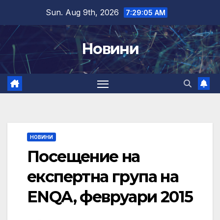
Skip
Sun. Aug 9th, 2026
7:29:06 AM
to
content
Новини
НОВИНИ
Посещение на
експертна група на
ENQA, февруари 2015