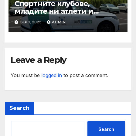
Спортните клубове,
младите ни атлети и
техните треньори имат
SEP 1, 2025
ADMIN
нужда от нашата подкрепа
и ние ще им я осигурим
Leave a Reply
You must be
logged in
to post a comment.
Search
Search