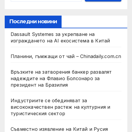
Последни новини
Dassault Systemes за укрепване на
изграждането на AI екосистема в Китай
Планини, гъмжащи от чай – Chinadaily.com.cn
Връзките на затворения банкер развалят
надеждите на Флавио Болсонаро за
президент на Бразилия
Индустриите се обединяват за
висококачествен растеж на културния и
туристическия сектор
Съвместно изявление на Китай и Русия