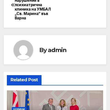
нарушения в
navigation
психиатрична
клиника на УМБАЛ
„Св. Марина“ във
Варна
By
admin
Related Post
НОВИНИ