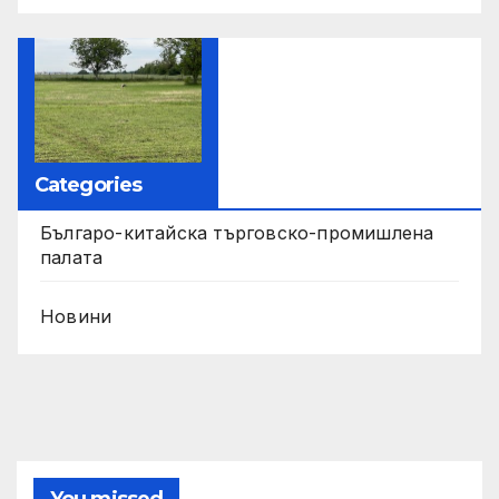
Categories
Българо-китайска търговско-промишлена
палата
Новини
You missed