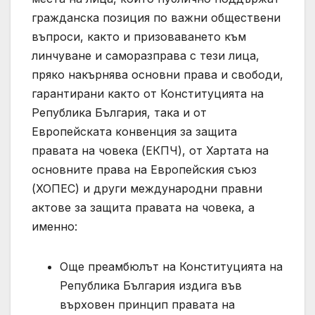
гражданска позиция по важни обществени
въпроси, както и призоваването към
линчуване и саморазправа с тези лица,
пряко накърнява основни права и свободи,
гарантирани както от Конституцията на
Република България, така и от
Европейската конвенция за защита
правата на човека (ЕКПЧ), от Хартата на
основните права на Европейския съюз
(ХОПЕС) и други международни правни
актове за защита правата на човека, а
именно:
Още преамбюлът на Конституцията на
Република България издига във
върховен принцип правата на