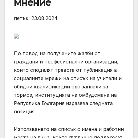
мнение
петък, 23.08.2024
По повод на получените жалби от
граждани и професионални организации,
които споделят тревога от публикация в
социалните мрежи на списък на учители и
обидни квалификации със заплахи за
тормоз, институцията на омбудсмана на
Република България изразява следната
позиция:
Използването на списък с имена и работни
места на лица, които публично поддържат