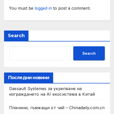
You must be
logged in
to post a comment.
Search
Search
Последни новини
Dassault Systemes за укрепване на
изграждането на AI екосистема в Китай
Планини, гъмжащи от чай – Chinadaily.com.cn