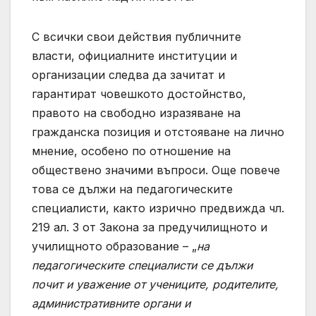
С всички свои действия публичните
власти, официалните институции и
организации следва да зачитат и
гарантират човешкото достойнство,
правото на свободно изразяване на
гражданска позиция и отстояване на лично
мнение, особено по отношение на
обществено значими въпроси. Още повече
това се дължи на педагогическите
специалисти, както изрично предвижда чл.
219 ал. 3 от Закона за предучилищното и
училищното образование – „
на
педагогическите специалисти се дължи
почит и уважение от учениците, родителите,
административните органи и