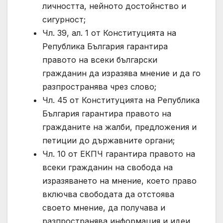
личността, нейното достойнство и
сигурност;
Чл. 39, ал. 1 от Конституцията на
Република България гарантира
правото на всеки български
гражданин да изразява мнение и да го
разпространява чрез слово;
Чл. 45 от Конституцията на Република
България гарантира правото на
гражданите на жалби, предложения и
петиции до държавните органи;
Чл. 10 от ЕКПЧ гарантира правото на
всеки гражданин на свобода на
изразяването на мнение, което право
включва свободата да отстоява
своето мнение, да получава и
разпространява информация и идеи