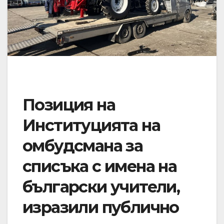
Позиция на
Институцията на
омбудсмана за
списъка с имена на
български учители,
изразили публично