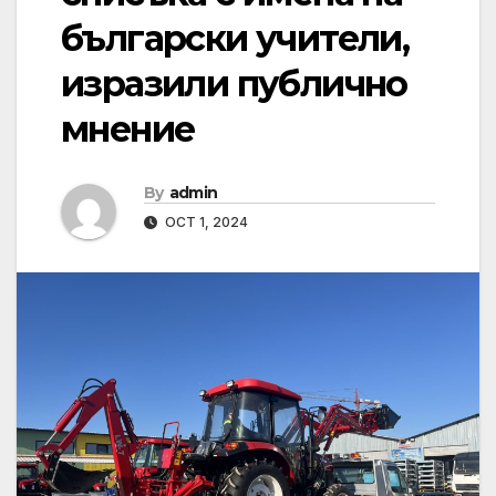
български учители,
изразили публично
мнение
By
admin
OCT 1, 2024