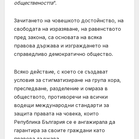
обществеността
“.
Зачитането на човешкото достойнство, на
свободата на изразяване, на равенството
пред закона, са основата на всяка
правова държава и изграждането на
справедливо демократично общество.
Всяко действие, с което се създават
условия за стигматизиране на група хора,
преследване, разделение и омраза в
обществото, противоречи на всички
водещи международни стандарти за
защита правата на човека, които
Република България се е ангажирала да
гарантира за своите граждани като
правова държава.