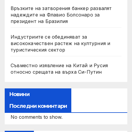
Връзките на затворения банкер развалят
надеждите на Флавио Болсонаро за
президент на Бразилия
Индустриите се обединяват за
висококачествен растеж на културния и
туристическия сектор
Съвместно изявление на Китай и Русия
относно срещата на върха Си-Путин
Новини
Последни коминтари
No comments to show.