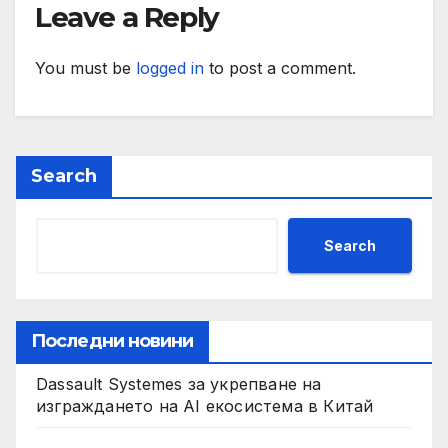
Leave a Reply
You must be
logged in
to post a comment.
Search
Search
Последни новини
Dassault Systemes за укрепване на
изграждането на AI екосистема в Китай