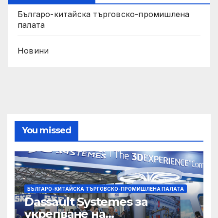
Българо-китайска търговско-промишлена
палата
Новини
You missed
БЪЛГАРО-КИТАЙСКА ТЪРГОВСКО-ПРОМИШЛЕНА ПАЛАТА
Dassault Systemes за
укрепване на