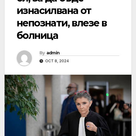
изнасилвана от
непознати, влезе в
болница
By
admin
OCT 8, 2024