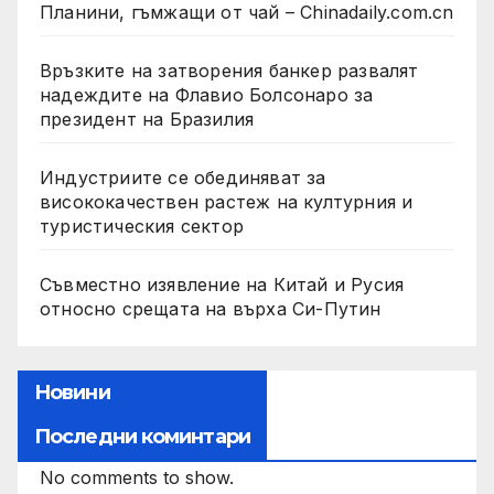
Планини, гъмжащи от чай – Chinadaily.com.cn
Връзките на затворения банкер развалят
надеждите на Флавио Болсонаро за
президент на Бразилия
Индустриите се обединяват за
висококачествен растеж на културния и
туристическия сектор
Съвместно изявление на Китай и Русия
относно срещата на върха Си-Путин
Новини
Последни коминтари
No comments to show.