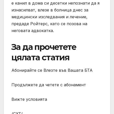
е канил в дома си десетки непознати да я
изнасилват, влезе в болница днес за
медицински изследвания и лечение,
предаде Ройтерс, като се позова на
неговата адвокатка.
За да прочетете
цялата статия
Абонирайте се Влезте във Вашата БТА
Продължете да четете с абонамент
Вижте условията
/СХТ/