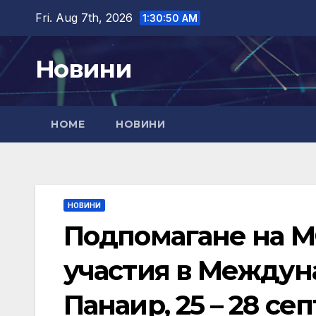
Skip
Fri. Aug 7th, 2026
1:30:51 AM
to
content
Новини
HOME
НОВИНИ
НОВИНИ
Подпомагане на М
участия в Междун
Панаир, 25 – 28 се