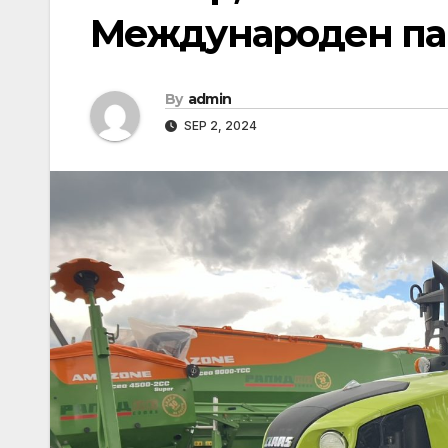
Международен пан
By
admin
SEP 2, 2024