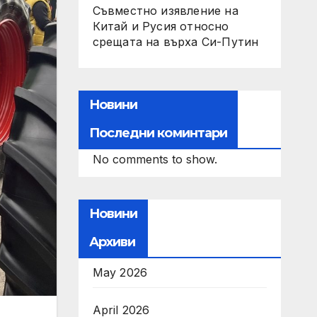
Съвместно изявление на
Китай и Русия относно
срещата на върха Си-Путин
Новини
Последни коминтари
No comments to show.
Новини
Архиви
May 2026
April 2026