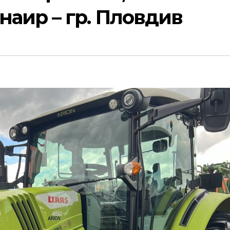
аир – гр. Пловдив