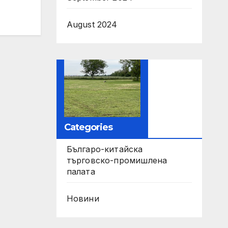
August 2024
Categories
Българо-китайска
търговско-промишлена
палата
Новини