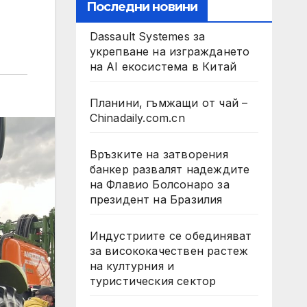
Последни новини
Dassault Systemes за
укрепване на изграждането
на AI екосистема в Китай
Планини, гъмжащи от чай –
Chinadaily.com.cn
Връзките на затворения
банкер развалят надеждите
на Флавио Болсонаро за
президент на Бразилия
Индустриите се обединяват
за висококачествен растеж
на културния и
туристическия сектор